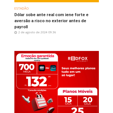
ESTADÃO
Dólar sobe ante real com iene forte e
aversão a risco no exterior antes de
payroll
2 de agosto de 2024 09:36