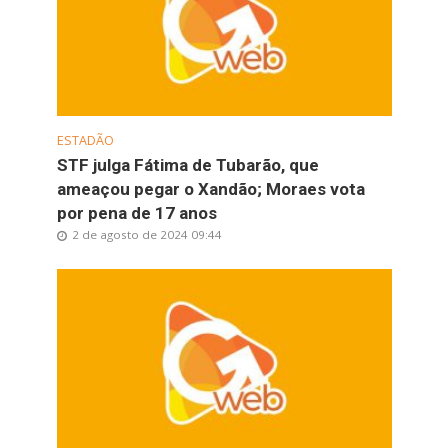
ESTADÃO
STF julga Fátima de Tubarão, que
ameaçou pegar o Xandão; Moraes vota
por pena de 17 anos
2 de agosto de 2024 09:44