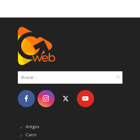
Artigos
Carro