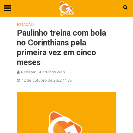
ESTADÃO
Paulinho treina com bola
no Corinthians pela
primeira vez em cinco
meses
Redação Guarulhos Web
12 de outubro de 2022 11:35