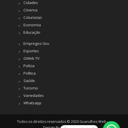
Cidades
Cinema
Colunistas
Economia
Educação
Empregos Gru
Esportes
GWeb TV
Polícia
Política
Saúde
Turismo
Variedades
Whatsapp
Todos os direitos reservados © 2020 Guarulhos Web -
Design By
Agência Hiro