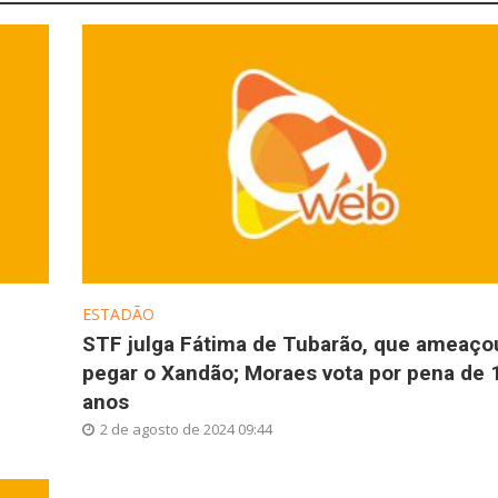
ESTADÃO
STF julga Fátima de Tubarão, que ameaço
pegar o Xandão; Moraes vota por pena de 
anos
2 de agosto de 2024 09:44