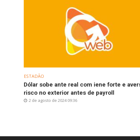
ESTADÃO
Dólar sobe ante real com iene forte e aver
risco no exterior antes de payroll
2 de agosto de 2024 09:36