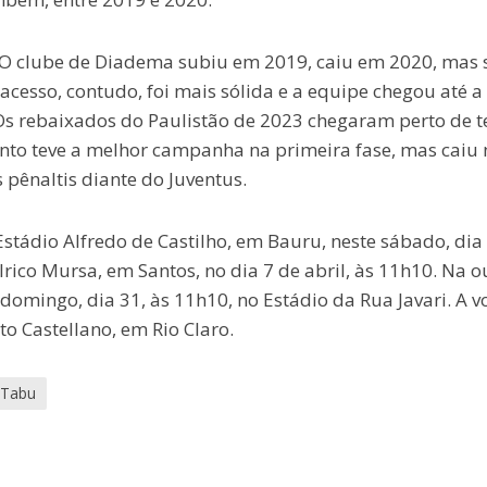
. O clube de Diadema subiu em 2019, caiu em 2020, mas 
sso, contudo, foi mais sólida e a equipe chegou até a 
Os rebaixados do Paulistão de 2023 chegaram perto de t
ento teve a melhor campanha na primeira fase, mas caiu 
 pênaltis diante do Juventus.
stádio Alfredo de Castilho, em Bauru, neste sábado, dia 
rico Mursa, em Santos, no dia 7 de abril, às 11h10. Na o
 domingo, dia 31, às 11h10, no Estádio da Rua Javari. A v
to Castellano, em Rio Claro.
Tabu