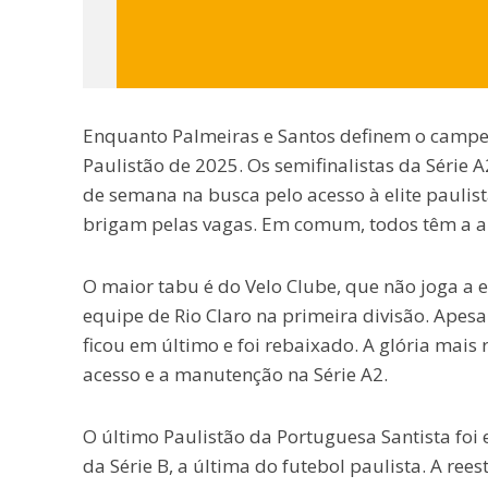
Enquanto Palmeiras e Santos definem o campeã
Paulistão de 2025. Os semifinalistas da Série 
de semana na busca pelo acesso à elite paulist
brigam pelas vagas. Em comum, todos têm a au
O maior tabu é do Velo Clube, que não joga a e
equipe de Rio Claro na primeira divisão. Apesa
ficou em último e foi rebaixado. A glória mais 
acesso e a manutenção na Série A2.
O último Paulistão da Portuguesa Santista fo
da Série B, a última do futebol paulista. A re