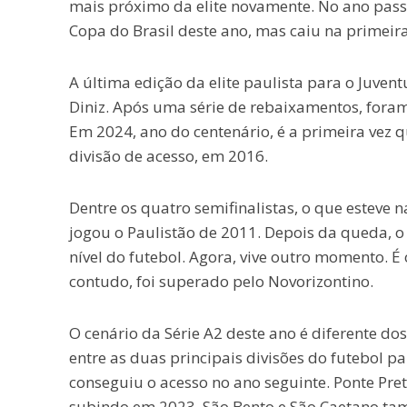
mais próximo da elite novamente. No ano passa
Copa do Brasil deste ano, mas caiu na primeira
A última edição da elite paulista para o Juven
Diniz. Após uma série de rebaixamentos, foram 
Em 2024, ano do centenário, é a primeira vez 
divisão de acesso, em 2016.
Dentre os quatro semifinalistas, o que esteve 
jogou o Paulistão de 2011. Depois da queda, o
nível do futebol. Agora, vive outro momento. 
contudo, foi superado pelo Novorizontino.
O cenário da Série A2 deste ano é diferente do
entre as duas principais divisões do futebol p
conseguiu o acesso no ano seguinte. Ponte Pre
subindo em 2023. São Bento e São Caetano tam