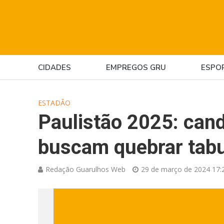
CIDADES
EMPREGOS GRU
ESPO
ESTADÃO
Paulistão 2025: can
buscam quebrar tabu 
Redação Guarulhos Web
29 de março de 2024 17: