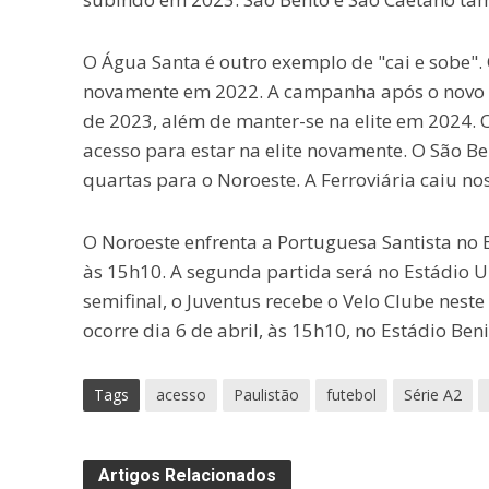
O Água Santa é outro exemplo de "cai e sobe"
novamente em 2022. A campanha após o novo ace
de 2023, além de manter-se na elite em 2024. 
acesso para estar na elite novamente. O São B
quartas para o Noroeste. A Ferroviária caiu nos
O Noroeste enfrenta a Portuguesa Santista no E
às 15h10. A segunda partida será no Estádio Ul
semifinal, o Juventus recebe o Velo Clube neste
ocorre dia 6 de abril, às 15h10, no Estádio Beni
Tags
acesso
Paulistão
futebol
Série A2
Artigos Relacionados