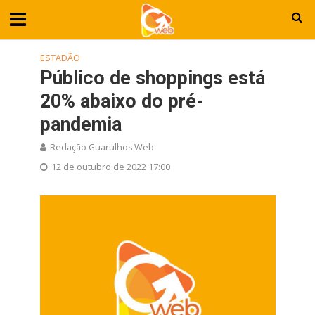
ESTADÃO
Público de shoppings está
20% abaixo do pré-
pandemia
Redação Guarulhos Web
12 de outubro de 2022 17:00