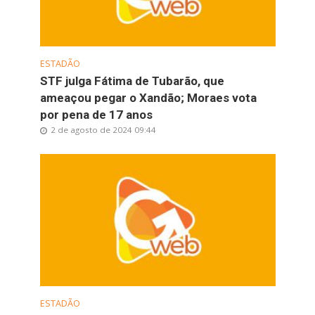
ESTADÃO
STF julga Fátima de Tubarão, que
ameaçou pegar o Xandão; Moraes vota
por pena de 17 anos
2 de agosto de 2024 09:44
ESTADÃO