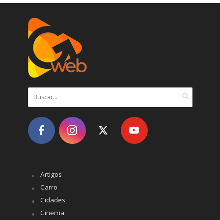
Artigos
Carro
Cidades
Cinema