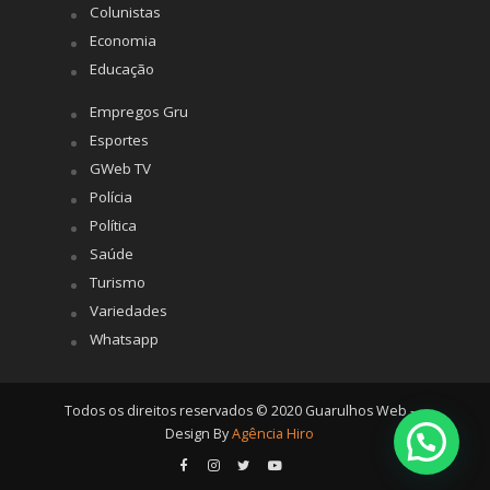
Colunistas
Economia
Educação
Empregos Gru
Esportes
GWeb TV
Polícia
Política
Saúde
Turismo
Variedades
Whatsapp
Todos os direitos reservados © 2020 Guarulhos Web -
Design By
Agência Hiro