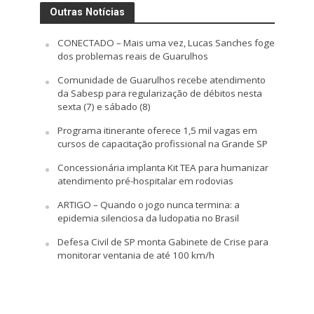
Outras Notícias
CONECTADO – Mais uma vez, Lucas Sanches foge
dos problemas reais de Guarulhos
Comunidade de Guarulhos recebe atendimento
da Sabesp para regularização de débitos nesta
sexta (7) e sábado (8)
Programa itinerante oferece 1,5 mil vagas em
cursos de capacitação profissional na Grande SP
Concessionária implanta Kit TEA para humanizar
atendimento pré-hospitalar em rodovias
ARTIGO – Quando o jogo nunca termina: a
epidemia silenciosa da ludopatia no Brasil
Defesa Civil de SP monta Gabinete de Crise para
monitorar ventania de até 100 km/h