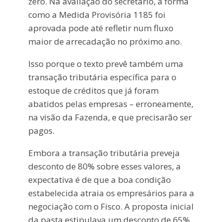
zero. Na avaliação do secretário, a forma
como a Medida Provisória 1185 foi
aprovada pode até refletir num fluxo
maior de arrecadação no próximo ano.
Isso porque o texto prevê também uma
transação tributária específica para o
estoque de créditos que já foram
abatidos pelas empresas – erroneamente,
na visão da Fazenda, e que precisarão ser
pagos.
Embora a transação tributária preveja
desconto de 80% sobre esses valores, a
expectativa é de que a boa condição
estabelecida atraia os empresários para a
negociação com o Fisco. A proposta inicial
da pasta estipulava um desconto de 65%.