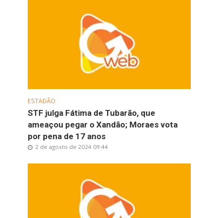
ESTADÃO
STF julga Fátima de Tubarão, que
ameaçou pegar o Xandão; Moraes vota
por pena de 17 anos
2 de agosto de 2024 09:44