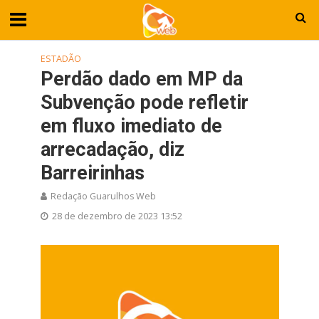
ESTADÃO
Perdão dado em MP da
Subvenção pode refletir
em fluxo imediato de
arrecadação, diz
Barreirinhas
Redação Guarulhos Web
28 de dezembro de 2023 13:52