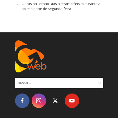
Obras na Fernão Dias alteram trânsito durante a
noite a partir de segunda-feira