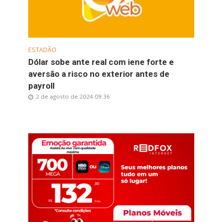
ESTADÃO
Dólar sobe ante real com iene forte e
aversão a risco no exterior antes de
payroll
2 de agosto de 2024 09:36