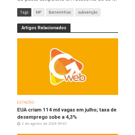
Tags
MP
Barreirinhas
subvenção
Artigos Relacionados
ESTADÃO
EUA criam 114 mil vagas em julho; taxa de
desemprego sobe a 4,3%
2 de agosto de 2024 09:47