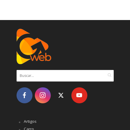
Artigos
Carro