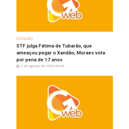
ESTADÃO
STF julga Fátima de Tubarão, que
ameaçou pegar o Xandão; Moraes vota
por pena de 17 anos
2 de agosto de 2024 09:44