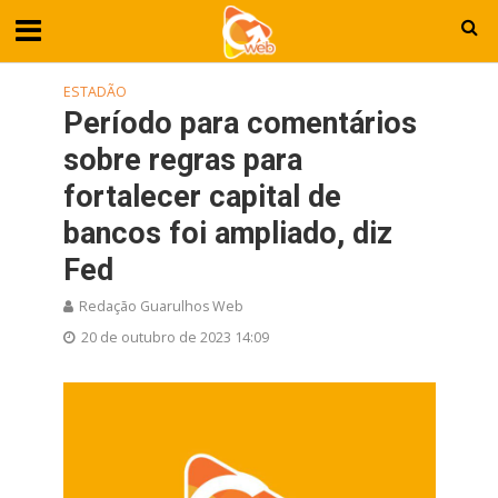
ESTADÃO
Período para comentários
sobre regras para
fortalecer capital de
bancos foi ampliado, diz
Fed
Redação Guarulhos Web
20 de outubro de 2023 14:09