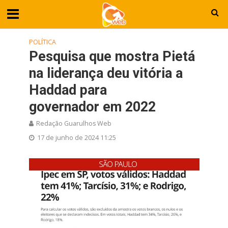
POLÍTICA
Pesquisa que mostra Pietá
na liderança deu vitória a
Haddad para
governador em 2022
Redação Guarulhos Web
17 de junho de 2024 11:25