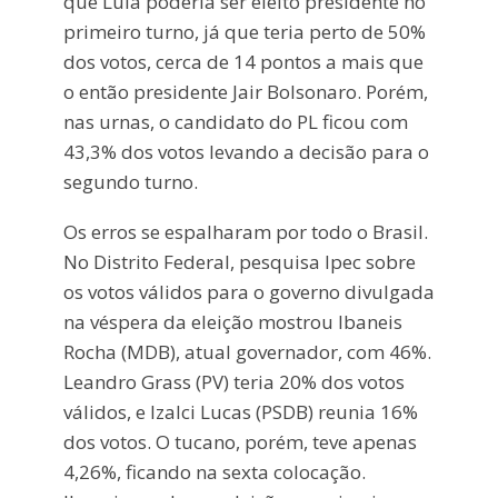
que Lula poderia ser eleito presidente no
primeiro turno, já que teria perto de 50%
dos votos, cerca de 14 pontos a mais que
o então presidente Jair Bolsonaro. Porém,
nas urnas, o candidato do PL ficou com
43,3% dos votos levando a decisão para o
segundo turno.
Os erros se espalharam por todo o Brasil.
No Distrito Federal, pesquisa Ipec sobre
os votos válidos para o governo divulgada
na véspera da eleição mostrou Ibaneis
Rocha (MDB), atual governador, com 46%.
Leandro Grass (PV) teria 20% dos votos
válidos, e Izalci Lucas (PSDB) reunia 16%
dos votos. O tucano, porém, teve apenas
4,26%, ficando na sexta colocação.