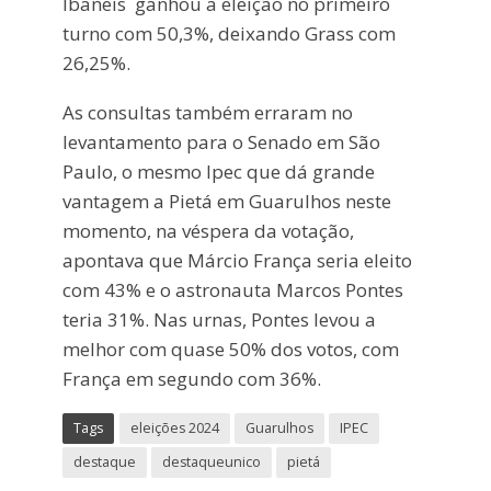
Ibaneis ganhou a eleição no primeiro
turno com 50,3%, deixando Grass com
26,25%.
As consultas também erraram no
levantamento para o Senado em São
Paulo, o mesmo Ipec que dá grande
vantagem a Pietá em Guarulhos neste
momento, na véspera da votação,
apontava que Márcio França seria eleito
com 43% e o astronauta Marcos Pontes
teria 31%. Nas urnas, Pontes levou a
melhor com quase 50% dos votos, com
França em segundo com 36%.
Tags
eleições 2024
Guarulhos
IPEC
destaque
destaqueunico
pietá