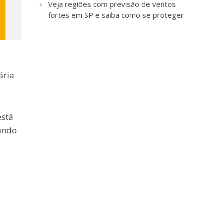
Veja regiões com previsão de ventos
fortes em SP e saiba como se proteger
ária
está
sando