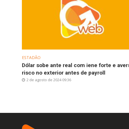
ESTADÃO
Dólar sobe ante real com iene forte e aver
risco no exterior antes de payroll
2 de agosto de 2024 09:36