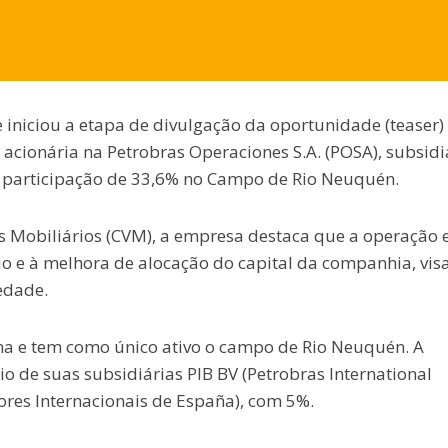
e iniciou a etapa de divulgação da oportunidade (teaser)
acionária na Petrobras Operaciones S.A. (POSA), subsidi
de participação de 33,6% no Campo de Rio Neuquén.
 Mobiliários (CVM), a empresa destaca que a operação 
lio e à melhora de alocação do capital da companhia, vi
edade.
na e tem como único ativo o campo de Rio Neuquén. A
o de suas subsidiárias PIB BV (Petrobras International
lores Internacionais de España), com 5%.