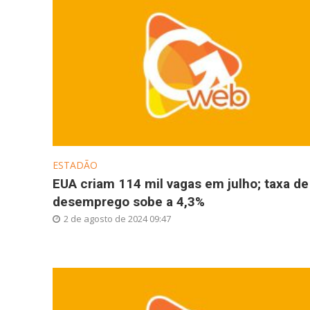
ESTADÃO
EUA criam 114 mil vagas em julho; taxa de
desemprego sobe a 4,3%
2 de agosto de 2024 09:47