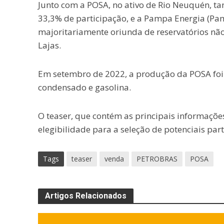
Junto com a POSA, no ativo de Rio Neuquén, t
33,3% de participação, e a Pampa Energia (Pa
majoritariamente oriunda de reservatórios não
Lajas.
Em setembro de 2022, a produção da POSA foi 
condensado e gasolina.
O teaser, que contém as principais informaçõe
elegibilidade para a seleção de potenciais part
Tags
teaser
venda
PETROBRAS
POSA
Artigos Relacionados