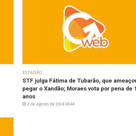
ESTADÃO
STF julga Fátima de Tubarão, que ameaço
pegar o Xandão; Moraes vota por pena de 
anos
2 de agosto de 2024 09:44