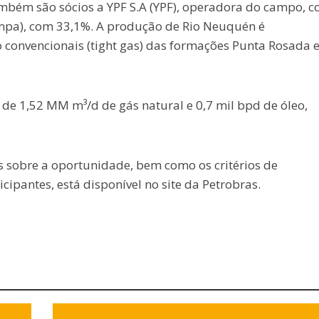
ambém são sócios a YPF S.A (YPF), operadora do campo, 
mpa), com 33,1%. A produção de Rio Neuquén é
 convencionais (tight gas) das formações Punta Rosada 
de 1,52 MM m³/d de gás natural e 0,7 mil bpd de óleo,
s sobre a oportunidade, bem como os critérios de
icipantes, está disponível no site da Petrobras.