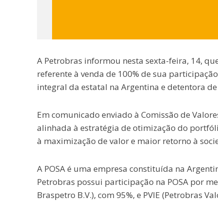
A Petrobras informou nesta sexta-feira, 14, qu
referente à venda de 100% de sua participação 
integral da estatal na Argentina e detentora 
Em comunicado enviado à Comissão de Valores
alinhada à estratégia de otimização do portfó
à maximização de valor e maior retorno à soci
A POSA é uma empresa constituída na Argenti
Petrobras possui participação na POSA por mei
Braspetro B.V.), com 95%, e PVIE (Petrobras Va