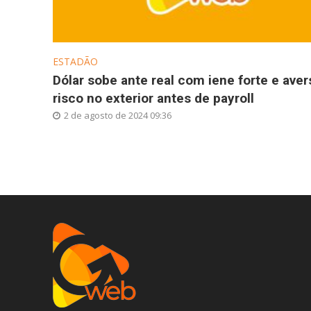
ESTADÃO
Dólar sobe ante real com iene forte e aver
risco no exterior antes de payroll
2 de agosto de 2024 09:36