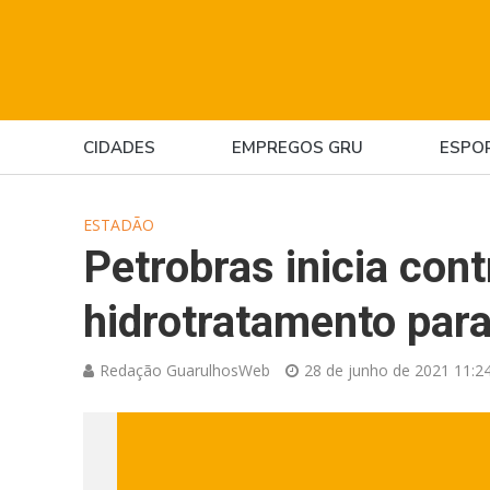
CIDADES
EMPREGOS GRU
ESPO
ESTADÃO
Petrobras inicia con
hidrotratamento para
Redação GuarulhosWeb
28 de junho de 2021 11:2