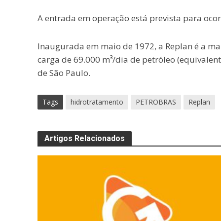
A entrada em operação está prevista para ocor
Inaugurada em maio de 1972, a Replan é a mai
carga de 69.000 m³/dia de petróleo (equivalent
de São Paulo.
Tags
hidrotratamento
PETROBRAS
Replan
Artigos Relacionados