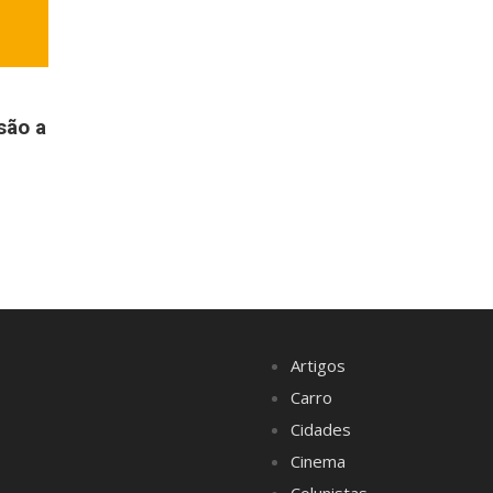
são a
Artigos
Carro
Cidades
Cinema