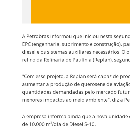
A Petrobras informou que iniciou nesta segund
EPC (engenharia, suprimento e construção), p
diesel e os sistemas auxiliares necessários. O 
refino da Refinaria de Paulínia (Replan), segund
"Com esse projeto, a Replan será capaz de prod
aumentar a produção de querosene de aviação 
quantidades demandadas pelo mercado futuro
menores impactos ao meio ambiente", diz a P
A empresa informa ainda que a nova unidade 
de 10.000 m³/dia de Diesel S-10.