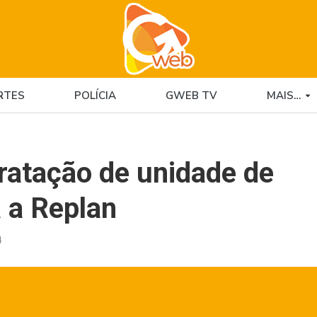
RTES
POLÍCIA
GWEB TV
MAIS…
tratação de unidade de
 a Replan
4