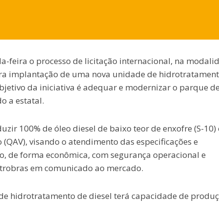
a-feira o processo de licitação internacional, na modali
ara implantação de uma nova unidade de hidrotratament
objetivo da iniciativa é adequar e modernizar o parque d
o a estatal.
uzir 100% de óleo diesel de baixo teor de enxofre (S-10) 
(QAV), visando o atendimento das especificações e
, de forma econômica, com segurança operacional e
etrobras em comunicado ao mercado.
de hidrotratamento de diesel terá capacidade de produ