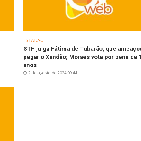
ESTADÃO
STF julga Fátima de Tubarão, que ameaço
pegar o Xandão; Moraes vota por pena de 
anos
2 de agosto de 2024 09:44