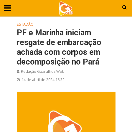
ESTADÃO
PF e Marinha iniciam
resgate de embarcação
achada com corpos em
decomposição no Pará
Redação Guarulhos Web
14 de abril de 2024 16:32