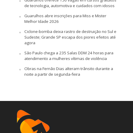
Guarulhos oferece 150 vagas em cursos gratuitos
de tecnologia, automotiva e cuidados com idosos
Guarulhos abre inscrições para Miss e Mister
Melhor Idade 2026
Ciclone-bomba deixa rastro de destruição no Sul e
Sudeste; Grande SP escapa dos piores efeitos até
agora
São Paulo chega a 235 Salas DDM 24 horas para
atendimento a mulheres vítimas de violência
Obras na Fernão Dias alteram trânsito durante a
noite a partir de segunda-feira