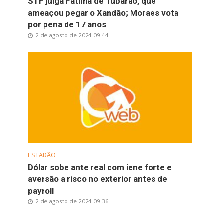
STF julga Fátima de Tubarão, que
ameaçou pegar o Xandão; Moraes vota
por pena de 17 anos
2 de agosto de 2024 09:44
ESTADÃO
Dólar sobe ante real com iene forte e
aversão a risco no exterior antes de
payroll
2 de agosto de 2024 09:36