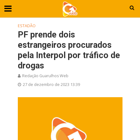
ESTADÃO
PF prende dois
estrangeiros procurados
pela Interpol por tráfico de
drogas
Redação Guarulhos Web
27 de dezembro de 2023 13:39