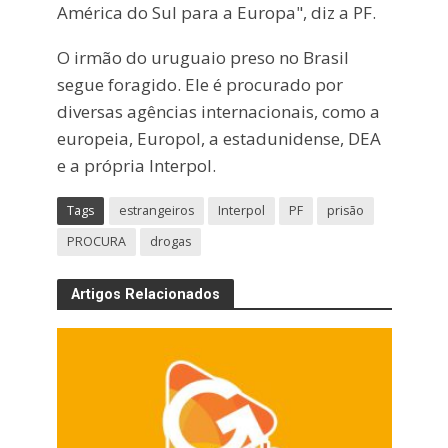
América do Sul para a Europa", diz a PF.
O irmão do uruguaio preso no Brasil
segue foragido. Ele é procurado por
diversas agências internacionais, como a
europeia, Europol, a estadunidense, DEA
e a própria Interpol.
Tags
estrangeiros
Interpol
PF
prisão
PROCURA
drogas
Artigos Relacionados