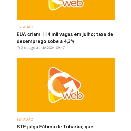
ESTADÃO
EUA criam 114 mil vagas em julho; taxa de
desemprego sobe a 4,3%
2 de agosto de 2024 09:47
ESTADÃO
STF julga Fátima de Tubarão, que