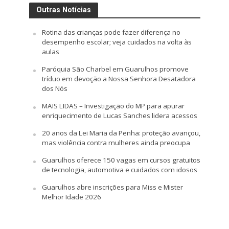
Outras Notícias
Rotina das crianças pode fazer diferença no
desempenho escolar; veja cuidados na volta às
aulas
Paróquia São Charbel em Guarulhos promove
tríduo em devoção a Nossa Senhora Desatadora
dos Nós
MAIS LIDAS – Investigação do MP para apurar
enriquecimento de Lucas Sanches lidera acessos
20 anos da Lei Maria da Penha: proteção avançou,
mas violência contra mulheres ainda preocupa
Guarulhos oferece 150 vagas em cursos gratuitos
de tecnologia, automotiva e cuidados com idosos
Guarulhos abre inscrições para Miss e Mister
Melhor Idade 2026