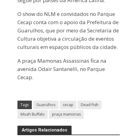
segue por países da América Latina.
O show do NLM e convidados no Parque
Cecap conta com o apoio da Prefeitura de
Guarulhos, que por meio da Secretaria de
Cultura objetiva a circulação de eventos
culturais em espaços públicos da cidade.
A praça Mamonas Assassinas fica na
avenida Odair Santanelli, no Parque
Cecap.
Tags
Guarulhos
cecap
Dead Fish
Moah Buffalo
praça mamonas
Artigos Relacionados