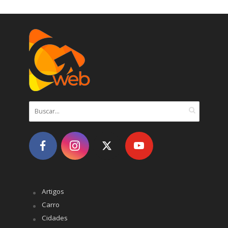
Artigos
Carro
Cidades