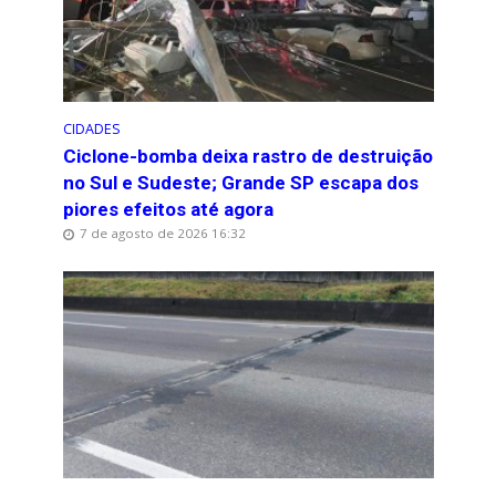
CIDADES
Ciclone-bomba deixa rastro de destruição
no Sul e Sudeste; Grande SP escapa dos
piores efeitos até agora
7 de agosto de 2026 16:32