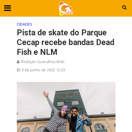
CIDADES
Pista de skate do Parque
Cecap recebe bandas Dead
Fish e NLM
Redação Guarulhos Web
9 de junho de 2022 12:23