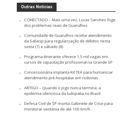
Outras Notícias
CONECTADO – Mais uma vez, Lucas Sanches foge
dos problemas reais de Guarulhos
Comunidade de Guarulhos recebe atendimento
da Sabesp para regularização de débitos nesta
sexta (7) e sábado (8)
Programa itinerante oferece 1,5 mil vagas em
cursos de capacitação profissional na Grande SP
Concessionária implanta Kit TEA para humanizar
atendimento pré-hospitalar em rodovias
ARTIGO – Quando o jogo nunca termina: a
epidemia silenciosa da ludopatia no Brasil
Defesa Civil de SP monta Gabinete de Crise para
monitorar ventania de até 100 km/h