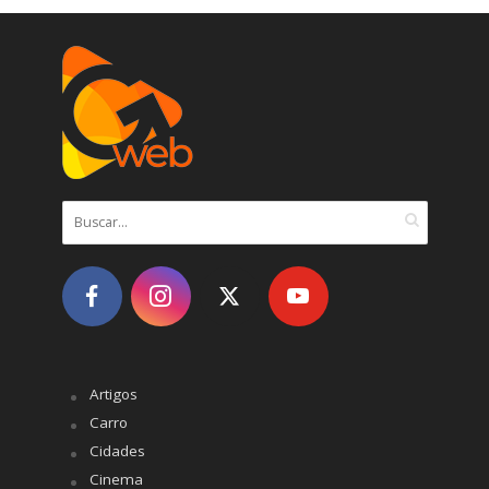
Artigos
Carro
Cidades
Cinema