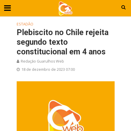
ESTADÃO
Plebiscito no Chile rejeita
segundo texto
constitucional em 4 anos
Redação Guarulhos Web
18 de dezembro de 2023 07:00