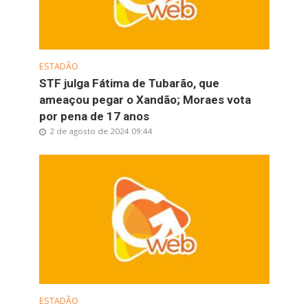
ESTADÃO
STF julga Fátima de Tubarão, que
ameaçou pegar o Xandão; Moraes vota
por pena de 17 anos
2 de agosto de 2024 09:44
ESTADÃO