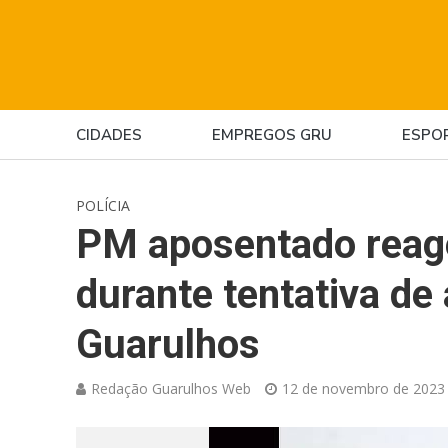
CIDADES
EMPREGOS GRU
ESPO
POLÍCIA
PM aposentado reage
durante tentativa de
Guarulhos
Redação Guarulhos Web
12 de novembro de 2023 