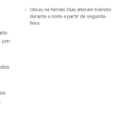
Obras na Fernão Dias alteram trânsito
durante a noite a partir de segunda-
feira
elo
e um
idos
dos
.