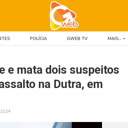
RTES
POLÍCIA
GWEB TV
MAIS…
 e mata dois suspeitos
 assalto na Dutra, em
22:24