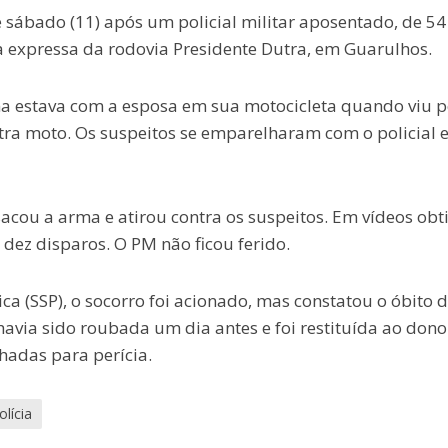
sábado (11) após um policial militar aposentado, de 54
ta expressa da rodovia Presidente Dutra, em Guarulhos.
ma estava com a esposa em sua motocicleta quando viu p
ra moto. Os suspeitos se emparelharam com o policial 
acou a arma e atirou contra os suspeitos. Em vídeos obt
 dez disparos. O PM não ficou ferido.
a (SSP), o socorro foi acionado, mas constatou o óbito 
avia sido roubada um dia antes e foi restituída ao dono
adas para perícia.
olícia