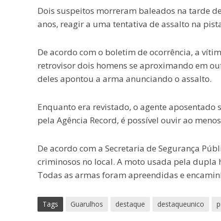
Dois suspeitos morreram baleados na tarde de 
anos, reagir a uma tentativa de assalto na pis
De acordo com o boletim de ocorrência, a víti
retrovisor dois homens se aproximando em out
deles apontou a arma anunciando o assalto.
Enquanto era revistado, o agente aposentado s
pela Agência Record, é possível ouvir ao menos
De acordo com a Secretaria de Segurança Públic
criminosos no local. A moto usada pela dupla h
Todas as armas foram apreendidas e encaminh
Tags
Guarulhos
destaque
destaqueunico
p