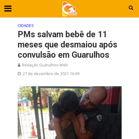
CIDADES
PMs salvam bebê de 11
meses que desmaiou após
convulsão em Guarulhos
Redação Guarulhos Web
27 de dezembro de 2021 16:09