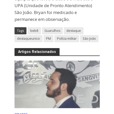
UPA (Unidade de Pronto Atendimento)
São João. Bryan foi medicado e
permanece em observação.
Tags
bebê
Guarulhos
destaque
destaqueunico
PM
Polícia militar
São João
Artigos Relacionados