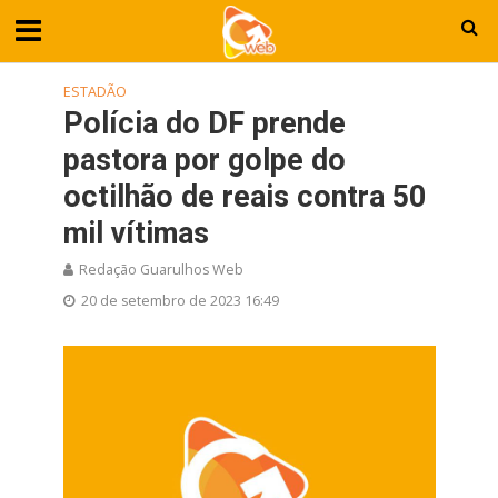
ESTADÃO
Polícia do DF prende
pastora por golpe do
octilhão de reais contra 50
mil vítimas
Redação Guarulhos Web
20 de setembro de 2023 16:49