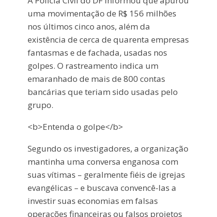
A Polícia Civil do DF informou que apurou
uma movimentação de R$ 156 milhões
nos últimos cinco anos, além da
existência de cerca de quarenta empresas
fantasmas e de fachada, usadas nos
golpes. O rastreamento indica um
emaranhado de mais de 800 contas
bancárias que teriam sido usadas pelo
grupo.
<b>Entenda o golpe</b>
Segundo os investigadores, a organização
mantinha uma conversa enganosa com
suas vítimas – geralmente fiéis de igrejas
evangélicas – e buscava convencê-las a
investir suas economias em falsas
operações financeiras ou falsos projetos