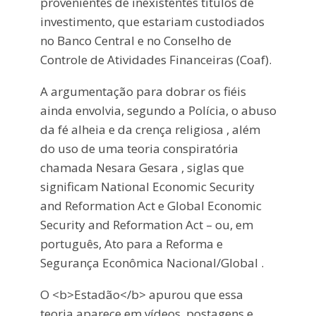
provenientes de inexistentes títulos de
investimento, que estariam custodiados
no Banco Central e no Conselho de
Controle de Atividades Financeiras (Coaf).
A argumentação para dobrar os fiéis
ainda envolvia, segundo a Polícia, o abuso
da fé alheia e da crença religiosa , além
do uso de uma teoria conspiratória
chamada Nesara Gesara , siglas que
significam National Economic Security
and Reformation Act e Global Economic
Security and Reformation Act – ou, em
português, Ato para a Reforma e
Segurança Econômica Nacional/Global .
O <b>Estadão</b> apurou que essa
teoria aparece em vídeos, postagens e