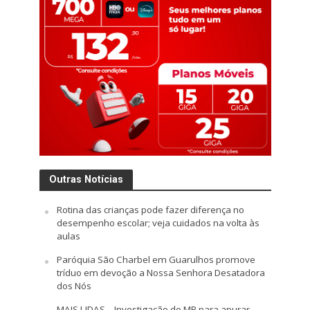
Outras Notícias
Rotina das crianças pode fazer diferença no
desempenho escolar; veja cuidados na volta às
aulas
Paróquia São Charbel em Guarulhos promove
tríduo em devoção a Nossa Senhora Desatadora
dos Nós
MAIS LIDAS – Investigação do MP para apurar