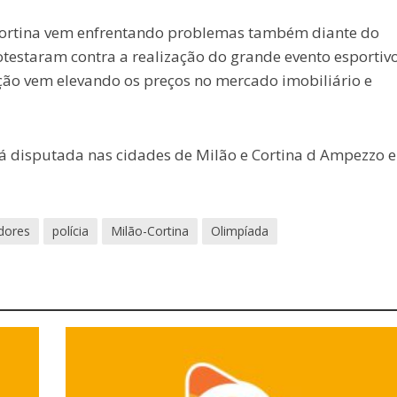
-Cortina vem enfrentando problemas também diante do
rotestaram contra a realização do grande evento esportivo
ão vem elevando os preços no mercado imobiliário e
á disputada nas cidades de Milão e Cortina d Ampezzo e
dores
polícia
Milão-Cortina
Olimpíada