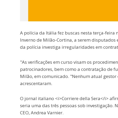
A polícia da Itália fez buscas nesta terça-fei
Inverno de Milão-Cortina, a serem disputados 
da polícia investiga irregularidades em contra
"As verificações em curso visam os procediment
patrocinadores, bem como a contratação de fu
Milão, em comunicado. "Nenhum atual gestor o
acrescentaram.
O jornal italiano <i>Corriere della Sera</i> af
seria uma das três pessoas sob investigação. N
CEO, Andrea Varnier.