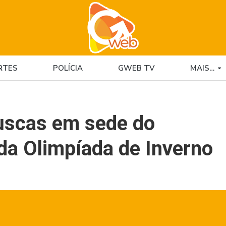
RTES
POLÍCIA
GWEB TV
MAIS…
 buscas em sede do
da Olimpíada de Inverno
1