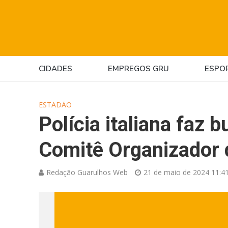
CIDADES
EMPREGOS GRU
ESPO
ESTADÃO
Polícia italiana faz
Comitê Organizador 
Redação Guarulhos Web
21 de maio de 2024 11:4