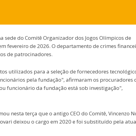
ra na sede do Comitê Organizador dos Jogos Olímpicos de
em fevereiro de 2026. O departamento de crimes finance
tos de patrocinadores.
os utilizados para a seleção de fornecedores tecnológic
ncionários pela fundação", afirmaram os procuradores 
u funcionário da fundação está sob investigação",
irmou nesta terça que o antigo CEO do Comitê, Vincenzo N
ovari deixou o cargo em 2020 e foi substituído pela atua