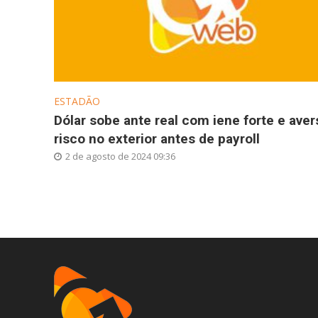
ESTADÃO
Dólar sobe ante real com iene forte e aver
risco no exterior antes de payroll
2 de agosto de 2024 09:36