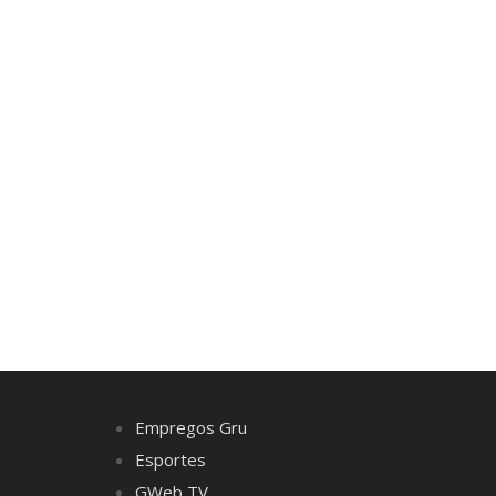
Empregos Gru
Esportes
GWeb TV