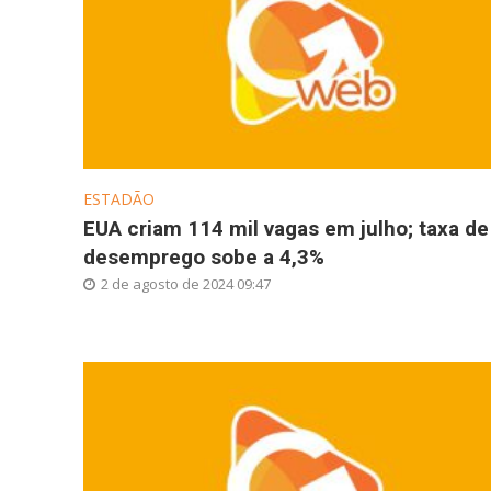
ESTADÃO
EUA criam 114 mil vagas em julho; taxa de
desemprego sobe a 4,3%
2 de agosto de 2024 09:47