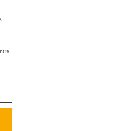
.
ntre