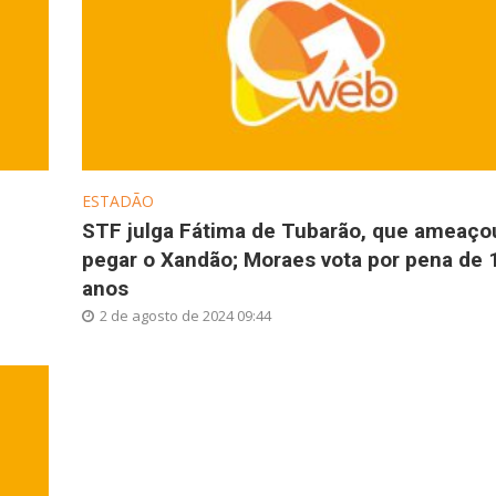
ESTADÃO
STF julga Fátima de Tubarão, que ameaço
pegar o Xandão; Moraes vota por pena de 
anos
2 de agosto de 2024 09:44