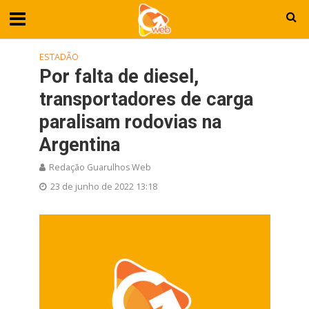
ESTADÃO
Por falta de diesel,
transportadores de carga
paralisam rodovias na
Argentina
Redação Guarulhos Web
23 de junho de 2022 13:18