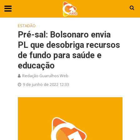
ESTADÃO
Pré-sal: Bolsonaro envia
PL que desobriga recursos
de fundo para saúde e
educação
Redação Guarulhos Web
9 de junho de 2022 12:33