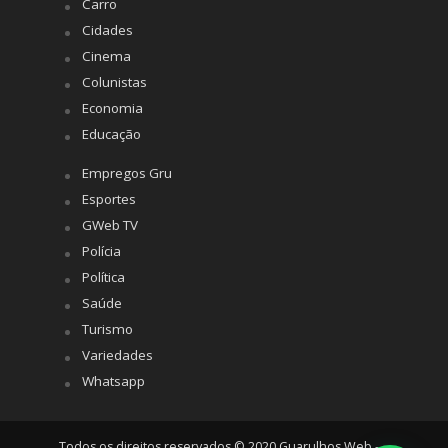
Carro
Cidades
Cinema
Colunistas
Economia
Educação
Empregos Gru
Esportes
GWeb TV
Polícia
Política
Saúde
Turismo
Variedades
Whatsapp
Todos os direitos reservados © 2020 Guarulhos Web -