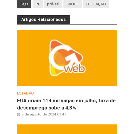
Tags
PL
pré-sal
SAÚDE
EDUCAÇÃO
Artigos Relacionados
ESTADÃO
EUA criam 114 mil vagas em julho; taxa de
desemprego sobe a 4,3%
2 de agosto de 2024 09:47