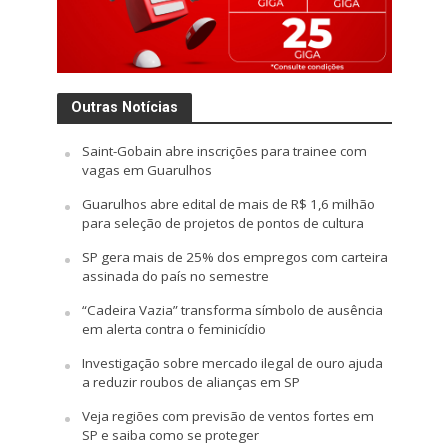
Outras Notícias
Saint-Gobain abre inscrições para trainee com
vagas em Guarulhos
Guarulhos abre edital de mais de R$ 1,6 milhão
para seleção de projetos de pontos de cultura
SP gera mais de 25% dos empregos com carteira
assinada do país no semestre
“Cadeira Vazia” transforma símbolo de ausência
em alerta contra o feminicídio
Investigação sobre mercado ilegal de ouro ajuda
a reduzir roubos de alianças em SP
Veja regiões com previsão de ventos fortes em
SP e saiba como se proteger