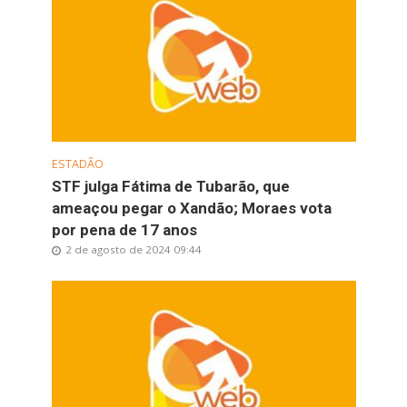
ESTADÃO
STF julga Fátima de Tubarão, que
ameaçou pegar o Xandão; Moraes vota
por pena de 17 anos
2 de agosto de 2024 09:44