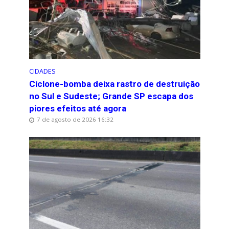
CIDADES
Ciclone-bomba deixa rastro de destruição
no Sul e Sudeste; Grande SP escapa dos
piores efeitos até agora
7 de agosto de 2026 16:32