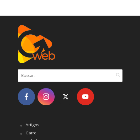
Artigos
Carro