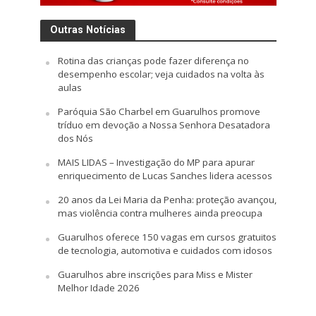
Outras Notícias
Rotina das crianças pode fazer diferença no
desempenho escolar; veja cuidados na volta às
aulas
Paróquia São Charbel em Guarulhos promove
tríduo em devoção a Nossa Senhora Desatadora
dos Nós
MAIS LIDAS – Investigação do MP para apurar
enriquecimento de Lucas Sanches lidera acessos
20 anos da Lei Maria da Penha: proteção avançou,
mas violência contra mulheres ainda preocupa
Guarulhos oferece 150 vagas em cursos gratuitos
de tecnologia, automotiva e cuidados com idosos
Guarulhos abre inscrições para Miss e Mister
Melhor Idade 2026