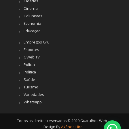
Cidades
Cinema
Colunistas
Economia
Educação
Empregos Gru
Esportes
GWeb TV
Polícia
Política
Saúde
Turismo
Variedades
Whatsapp
Todos os direitos reservados © 2020 Guarulhos Web -
Design By
Agência Hiro