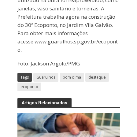
utilizado na obra foi reaproveitado, como
janelas, vaso sanitário e torneiras. A
Prefeitura trabalha agora na construção
do 30º Ecoponto, no Jardim Vila Galvão.
Para obter mais informações
acesse www.guarulhos.sp.gov.br/ecopont
o.
Foto: Jackson Argolo/PMG
Tags
Guarulhos
bom clima
destaque
ecoponto
Artigos Relacionados