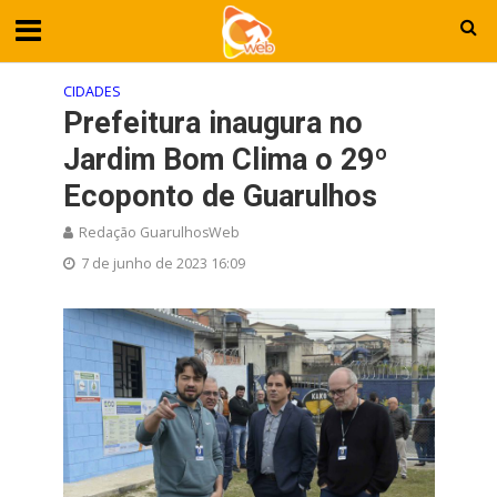
CIDADES
Prefeitura inaugura no
Jardim Bom Clima o 29º
Ecoponto de Guarulhos
Redação GuarulhosWeb
7 de junho de 2023 16:09