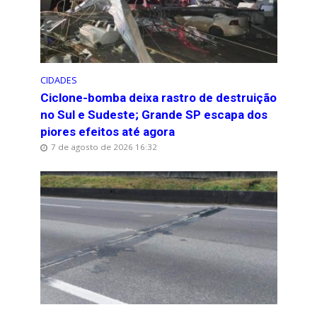
CIDADES
Ciclone-bomba deixa rastro de destruição
no Sul e Sudeste; Grande SP escapa dos
piores efeitos até agora
7 de agosto de 2026 16:32