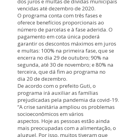
dos juros e multas de dívidas municipais
vencidas até dezembro de 2020.
O programa conta com três fases e
oferece benefícios proporcionais ao
número de parcelas e à fase aderida. O
pagamento em cota única poderá
garantir os descontos máximos em juros
e multas: 100% na primeira fase, que se
encerra no dia 29 de outubro; 90% na
segunda, até 30 de novembro; e 80% na
terceira, que dá fim ao programa no
dia 20 de dezembro.
De acordo com o prefeito Guti, o
programa irá auxiliar as famílias
prejudicadas pela pandemia da covid-19.
“A crise sanitária ampliou os problemas
socioeconômicos em vários
aspectos. Hoje as pessoas estão ainda
mais preocupadas com a alimentação, o
aluguel. Por isso, muitos tiveram que