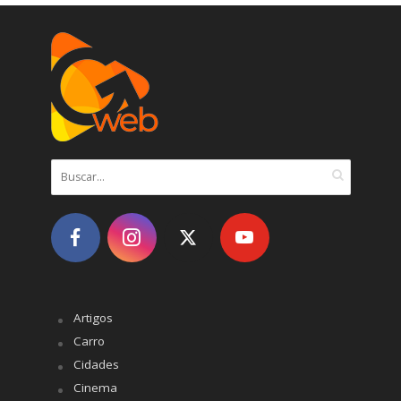
Artigos
Carro
Cidades
Cinema