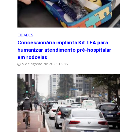
CIDADES
Concessionária implanta Kit TEA para
humanizar atendimento pré-hospitalar
em rodovias
5 de agosto de 2026 16:35