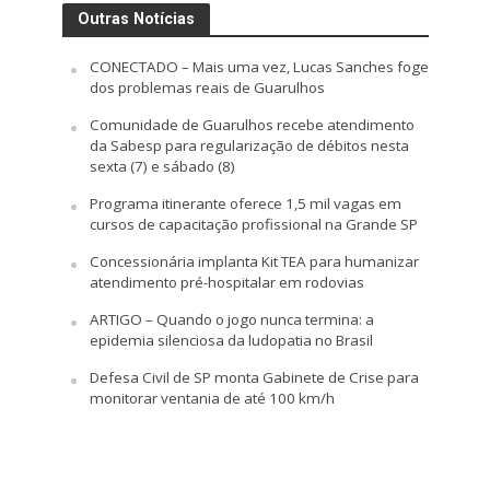
Outras Notícias
CONECTADO – Mais uma vez, Lucas Sanches foge
dos problemas reais de Guarulhos
Comunidade de Guarulhos recebe atendimento
da Sabesp para regularização de débitos nesta
sexta (7) e sábado (8)
Programa itinerante oferece 1,5 mil vagas em
cursos de capacitação profissional na Grande SP
Concessionária implanta Kit TEA para humanizar
atendimento pré-hospitalar em rodovias
ARTIGO – Quando o jogo nunca termina: a
epidemia silenciosa da ludopatia no Brasil
Defesa Civil de SP monta Gabinete de Crise para
monitorar ventania de até 100 km/h