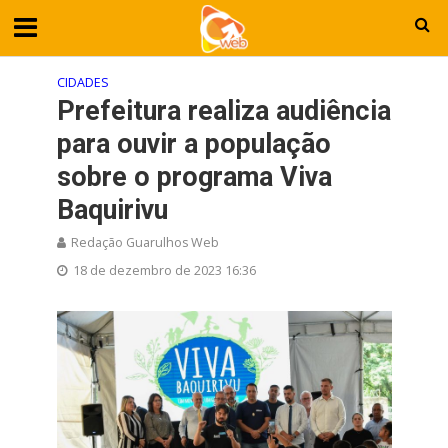
CIDADES
Prefeitura realiza audiência
para ouvir a população
sobre o programa Viva
Baquirivu
Redação Guarulhos Web
18 de dezembro de 2023 16:36