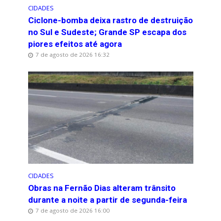
CIDADES
Ciclone-bomba deixa rastro de destruição
no Sul e Sudeste; Grande SP escapa dos
piores efeitos até agora
7 de agosto de 2026 16:32
CIDADES
Obras na Fernão Dias alteram trânsito
durante a noite a partir de segunda-feira
7 de agosto de 2026 16:00