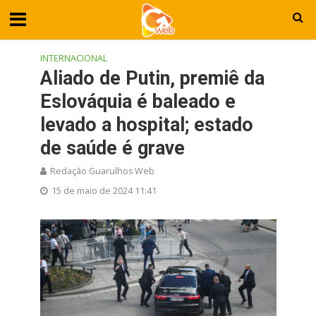
INTERNACIONAL
Aliado de Putin, premiê da
Eslováquia é baleado e
levado a hospital; estado
de saúde é grave
Redação Guarulhos Web
15 de maio de 2024 11:41