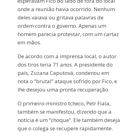
esperavam Fico do lado de fora do local
onde a reunião havia ocorrido. Nenhum
deles vaiava ou gritava palavras de
ordem contra o governo. Apenas um
homem parecia protestar, com um cartaz
em mãos.
De acordo com a imprensa local, o autor
dos tiros teria 71 anos. A presidente do
país, Zuzana Caputová, condenou em
nota o “brutal” ataque sofrido por Fico, e
lhe desejou uma pronta recuperação.
O primeiro-ministro tcheco, Petr Fiala,
também se manifestou, dizendo que a
notícia é um “choque”. Ele também deseja
que o colega se recupere rapidamente.