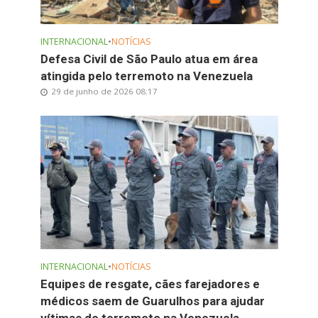
INTERNACIONAL
•
NOTÍCIAS
Defesa Civil de São Paulo atua em área
atingida pelo terremoto na Venezuela
29 de junho de 2026 08:17
INTERNACIONAL
•
NOTÍCIAS
Equipes de resgate, cães farejadores e
médicos saem de Guarulhos para ajudar
vítimas de terremoto na Venezuela