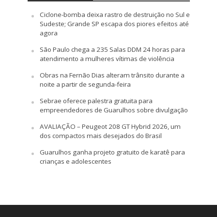
Ciclone-bomba deixa rastro de destruição no Sul e
Sudeste; Grande SP escapa dos piores efeitos até
agora
São Paulo chega a 235 Salas DDM 24 horas para
atendimento a mulheres vítimas de violência
Obras na Fernão Dias alteram trânsito durante a
noite a partir de segunda-feira
Sebrae oferece palestra gratuita para
empreendedores de Guarulhos sobre divulgação
AVALIAÇÃO – Peugeot 208 GT Hybrid 2026, um
dos compactos mais desejados do Brasil
Guarulhos ganha projeto gratuito de karatê para
crianças e adolescentes