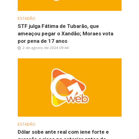
ESTADÃO
STF julga Fátima de Tubarão, que
ameaçou pegar o Xandão; Moraes vota
por pena de 17 anos
2 de agosto de 2024 09:44
ESTADÃO
Dólar sobe ante real com iene forte e