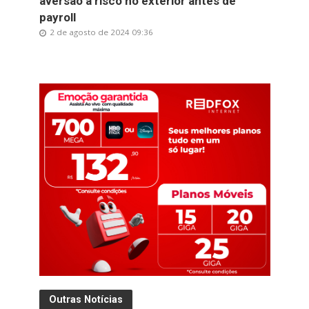
aversão a risco no exterior antes de
payroll
2 de agosto de 2024 09:36
Outras Notícias