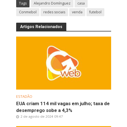
Tags
Alejandro Domínguez
casa
Conmebol
redes sociais
venda
futebol
Artigos Relacionados
ESTADÃO
EUA criam 114 mil vagas em julho; taxa de
desemprego sobe a 4,3%
2 de agosto de 2024 09:47