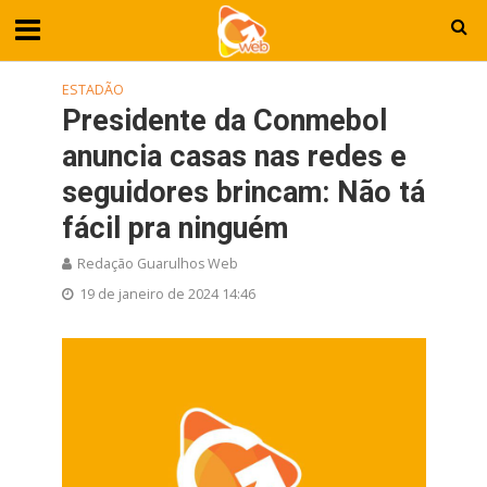
ESTADÃO
Presidente da Conmebol
anuncia casas nas redes e
seguidores brincam: Não tá
fácil pra ninguém
Redação Guarulhos Web
19 de janeiro de 2024 14:46