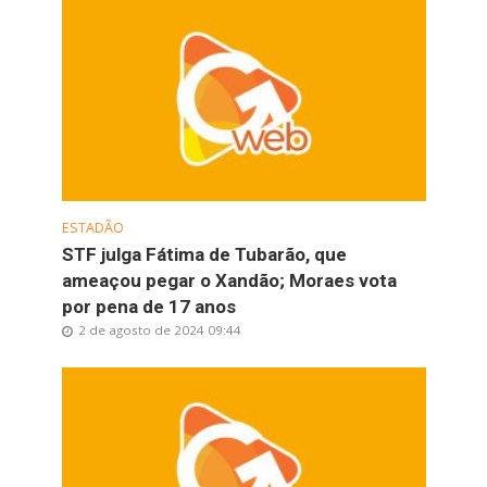
ESTADÃO
STF julga Fátima de Tubarão, que
ameaçou pegar o Xandão; Moraes vota
por pena de 17 anos
2 de agosto de 2024 09:44