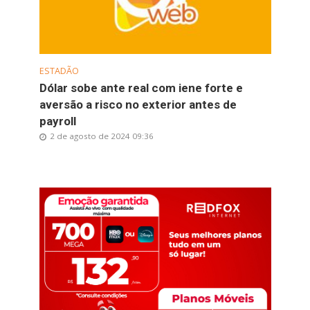
ESTADÃO
Dólar sobe ante real com iene forte e
aversão a risco no exterior antes de
payroll
2 de agosto de 2024 09:36