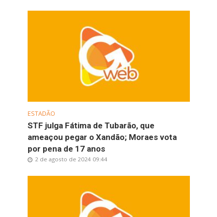
ESTADÃO
STF julga Fátima de Tubarão, que
ameaçou pegar o Xandão; Moraes vota
por pena de 17 anos
2 de agosto de 2024 09:44