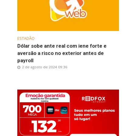
ESTADÃO
Dólar sobe ante real com iene forte e
aversão a risco no exterior antes de
payroll
2 de agosto de 2024 09:36