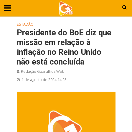
ESTADÃO
Presidente do BoE diz que
missão em relação à
inflação no Reino Unido
não está concluída
Redação Guarulhos Web
1 de agosto de 2024 14:25