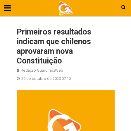
Primeiros resultados
indicam que chilenos
aprovaram nova
Constituição
Redação GuarulhosWeb
26 de outubro de 2020 07:10