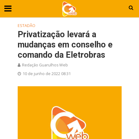
ESTADÃO
Privatização levará a
mudanças em conselho e
comando da Eletrobras
Redação Guarulhos Web
10 de junho de 2022 08:31