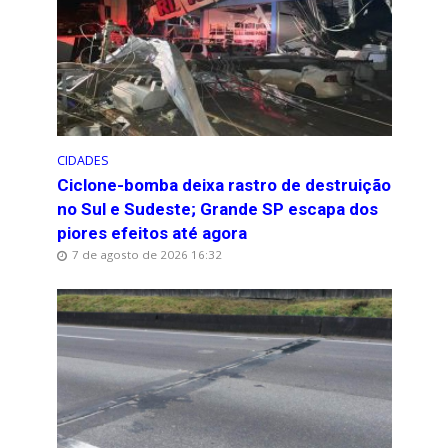
CIDADES
Ciclone-bomba deixa rastro de destruição
no Sul e Sudeste; Grande SP escapa dos
piores efeitos até agora
7 de agosto de 2026 16:32