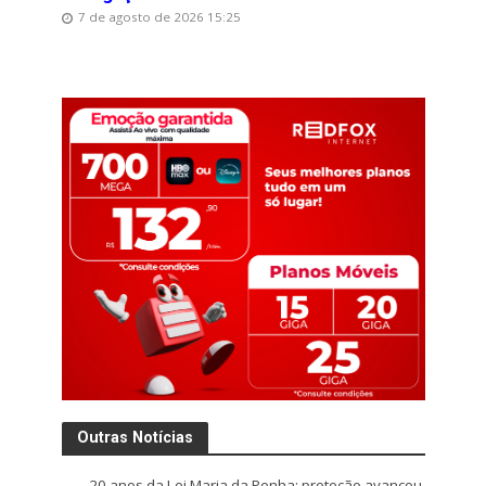
7 de agosto de 2026 15:25
Outras Notícias
20 anos da Lei Maria da Penha: proteção avançou,