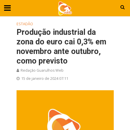
ESTADÃO
Produção industrial da
zona do euro cai 0,3% em
novembro ante outubro,
como previsto
Redação Guarulhos Web
15 de janeiro de 2024 07:11