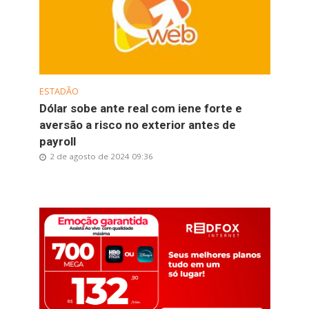
ESTADÃO
Dólar sobe ante real com iene forte e
aversão a risco no exterior antes de
payroll
2 de agosto de 2024 09:36