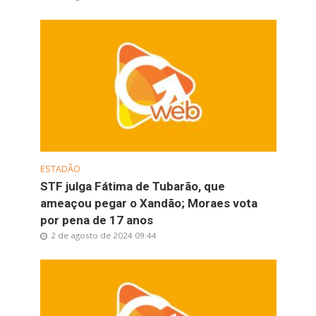
ESTADÃO
STF julga Fátima de Tubarão, que
ameaçou pegar o Xandão; Moraes vota
por pena de 17 anos
2 de agosto de 2024 09:44