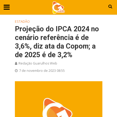
ESTADÃO
Projeção do IPCA 2024 no
cenário referência é de
3,6%, diz ata da Copom; a
de 2025 é de 3,2%
Redação Guarulhos Web
7 de novembro de 2023 08:55