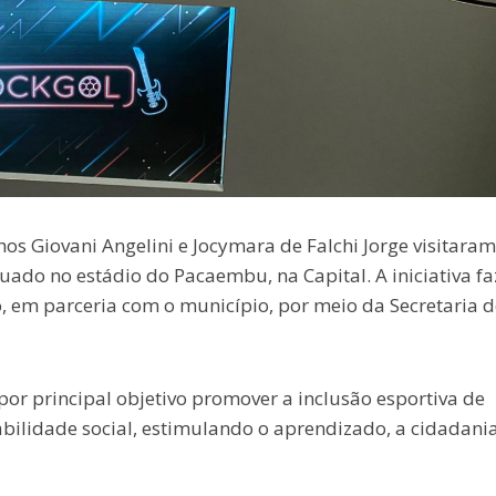
os Giovani Angelini e Jocymara de Falchi Jorge visitaram
tuado no estádio do Pacaembu, na Capital. A iniciativa fa
, em parceria com o município, por meio da Secretaria d
 por principal objetivo promover a inclusão esportiva de
bilidade social, estimulando o aprendizado, a cidadania