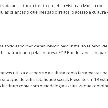
nizada aos educandos do projeto a visita ao Museu do
às crianças o que lhes são direitos: o acesso à cultura 
sócio esportivo desenvolvido pelo Instituto Futebol de
orte, patrocinado pela empresa EDP Bandeirante, em parc
ativos utiliza o esporte e a cultura como ferramentas pa
 situação de vulnerabilidade social. Presente em 19 est
 o Instituto conta com metodologia exclusiva que combin