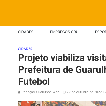
CIDADES
EMPREGOS GRU
ESPO
CIDADES
Projeto viabiliza visi
Prefeitura de Guaru
Futebol
Redação Guarulhos Web
27 de outubro de 2022 17