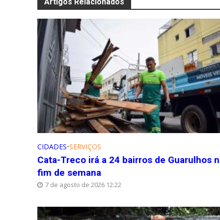
Artigos Relacionados
CIDADES
•
SERVIÇOS
Cata-Treco irá a 24 bairros de Guarulhos 
fim de semana
7 de agosto de 2026 12:22