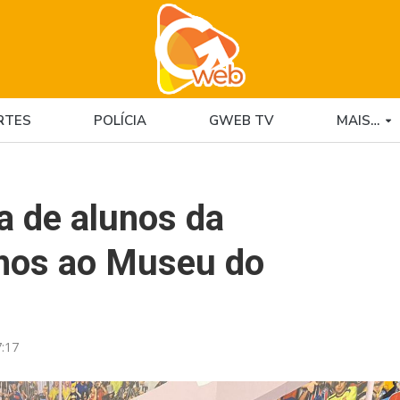
RTES
POLÍCIA
GWEB TV
MAIS…
ta de alunos da
lhos ao Museu do
:17