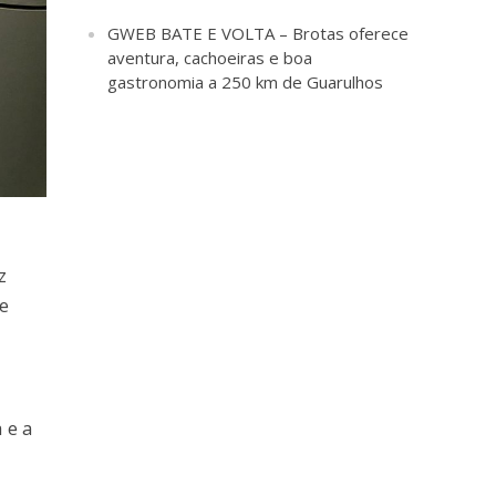
GWEB BATE E VOLTA – Brotas oferece
aventura, cachoeiras e boa
gastronomia a 250 km de Guarulhos
z
e
 e a