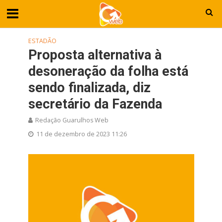
ESTADÃO
Proposta alternativa à
desoneração da folha está
sendo finalizada, diz
secretário da Fazenda
Redação Guarulhos Web
11 de dezembro de 2023 11:26