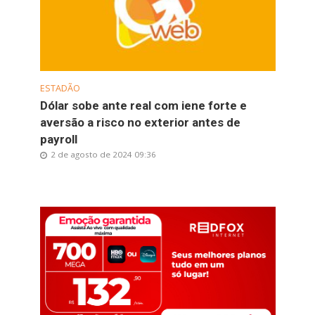
ESTADÃO
Dólar sobe ante real com iene forte e
aversão a risco no exterior antes de
payroll
2 de agosto de 2024 09:36