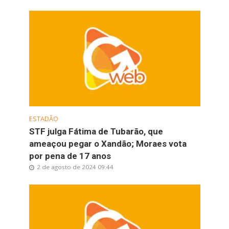
ESTADÃO
STF julga Fátima de Tubarão, que
ameaçou pegar o Xandão; Moraes vota
por pena de 17 anos
2 de agosto de 2024 09:44