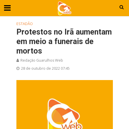
ESTADÃO
Protestos no Irã aumentam
em meio a funerais de
mortos
Redação Guarulhos Web
28 de outubro de 2022 07:45