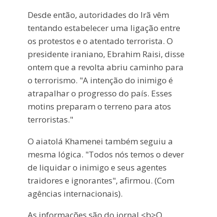
Desde então, autoridades do Irã vêm
tentando estabelecer uma ligação entre
os protestos e o atentado terrorista. O
presidente iraniano, Ebrahim Raisi, disse
ontem que a revolta abriu caminho para
o terrorismo. "A intenção do inimigo é
atrapalhar o progresso do país. Esses
motins preparam o terreno para atos
terroristas."
O aiatolá Khamenei também seguiu a
mesma lógica. "Todos nós temos o dever
de liquidar o inimigo e seus agentes
traidores e ignorantes", afirmou. (Com
agências internacionais).
As informações são do jornal <b>O