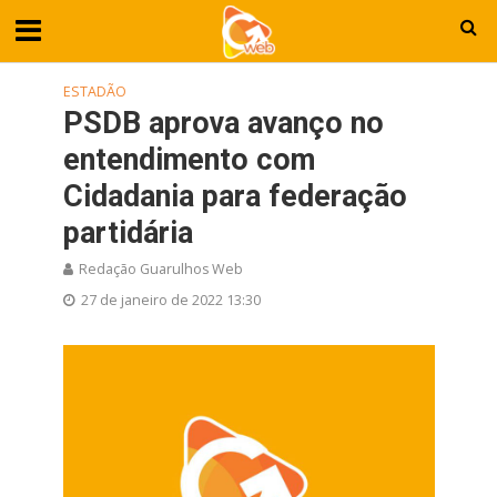
ESTADÃO
PSDB aprova avanço no
entendimento com
Cidadania para federação
partidária
Redação Guarulhos Web
27 de janeiro de 2022 13:30