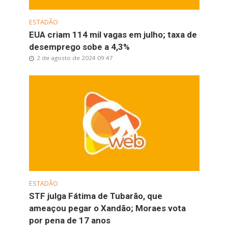
ESTADÃO
EUA criam 114 mil vagas em julho; taxa de
desemprego sobe a 4,3%
2 de agosto de 2024 09:47
ESTADÃO
STF julga Fátima de Tubarão, que
ameaçou pegar o Xandão; Moraes vota
por pena de 17 anos