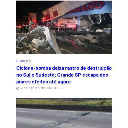
CIDADES
Ciclone-bomba deixa rastro de destruição
no Sul e Sudeste; Grande SP escapa dos
piores efeitos até agora
7 de agosto de 2026 16:32