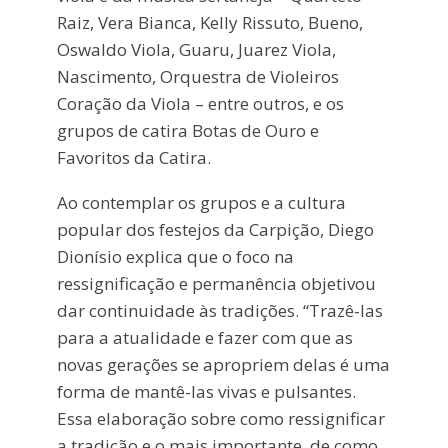
Raiz, Vera Bianca, Kelly Rissuto, Bueno,
Oswaldo Viola, Guaru, Juarez Viola,
Nascimento, Orquestra de Violeiros
Coração da Viola – entre outros, e os
grupos de catira Botas de Ouro e
Favoritos da Catira.
Ao contemplar os grupos e a cultura
popular dos festejos da Carpição, Diego
Dionísio explica que o foco na
ressignificação e permanência objetivou
dar continuidade às tradições. “Trazê-las
para a atualidade e fazer com que as
novas gerações se apropriem delas é uma
forma de mantê-las vivas e pulsantes.
Essa elaboração sobre como ressignificar
a tradição e o mais importante, de como