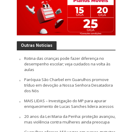
Outras Notícias
Rotina das crianças pode fazer diferença no
desempenho escolar; veja cuidados na volta às
aulas
Paróquia São Charbel em Guarulhos promove
tríduo em devoção a Nossa Senhora Desatadora
dos Nós
MAIS LIDAS – Investigação do MP para apurar
enriquecimento de Lucas Sanches lidera acessos
20 anos da Lei Maria da Penha: proteção avançou,
mas violência contra mulheres ainda preocupa
Guarulhos oferece 150 vagas em cursos gratuitos