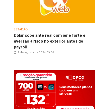
ESTADÃO
Dólar sobe ante real com iene forte e
aversão a risco no exterior antes de
payroll
2 de agosto de 2024 09:36