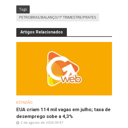
Tags
PETROBRAS/BALANÇO/1º TRIMESTRE/PRATES
Artigos Relacionados
ESTADÃO
EUA criam 114 mil vagas em julho; taxa de
desemprego sobe a 4,3%
2 de agosto de 2024 09:47