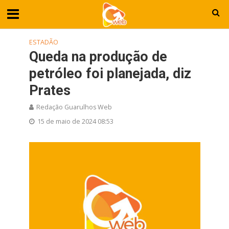
ESTADÃO
Queda na produção de
petróleo foi planejada, diz
Prates
Redação Guarulhos Web
15 de maio de 2024 08:53