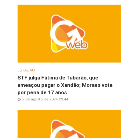
ESTADÃO
STF julga Fátima de Tubarão, que
ameaçou pegar o Xandão; Moraes vota
por pena de 17 anos
2 de agosto de 2024 09:44