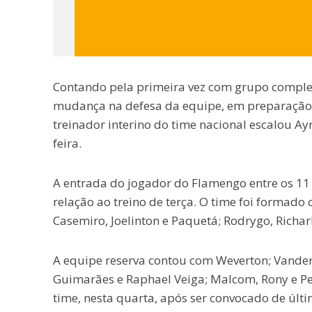
Contando pela primeira vez com grupo complet
mudança na defesa da equipe, em preparação 
treinador interino do time nacional escalou Ay
feira.
A entrada do jogador do Flamengo entre os 11 p
relação ao treino de terça. O time foi formado
Casemiro, Joelinton e Paquetá; Rodrygo, Richarli
A equipe reserva contou com Weverton; Vanders
Guimarães e Raphael Veiga; Malcom, Rony e Ped
time, nesta quarta, após ser convocado de últi