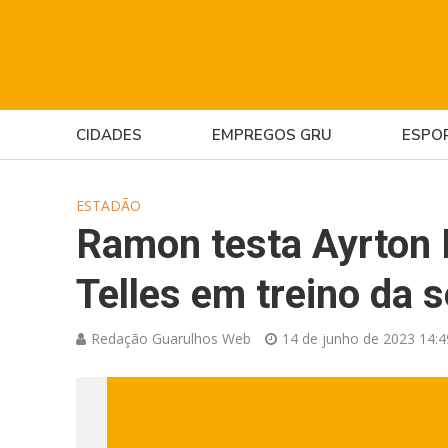
CIDADES
EMPREGOS GRU
ESPO
ESTADÃO
Ramon testa Ayrton 
Telles em treino da 
Redação Guarulhos Web
14 de junho de 2023 14:4