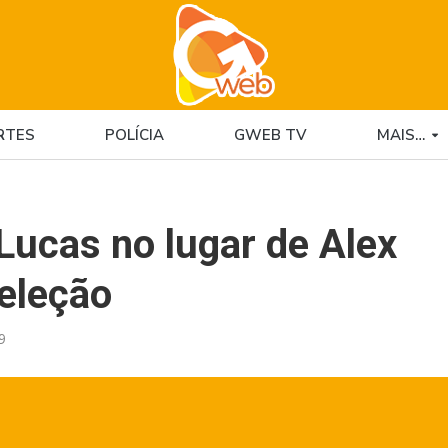
RTES
POLÍCIA
GWEB TV
MAIS…
Lucas no lugar de Alex
seleção
9