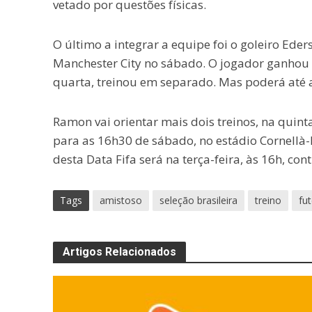
vetado por questões físicas.
O último a integrar a equipe foi o goleiro E
Manchester City no sábado. O jogador ganhou a
quarta, treinou em separado. Mas poderá até a
Ramon vai orientar mais dois treinos, na quint
para as 16h30 de sábado, no estádio Cornellà-
desta Data Fifa será na terça-feira, às 16h, co
Tags
amistoso
seleção brasileira
treino
fu
Artigos Relacionados