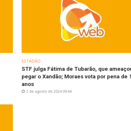
ESTADÃO
STF julga Fátima de Tubarão, que ameaço
pegar o Xandão; Moraes vota por pena de 
anos
2 de agosto de 2024 09:44