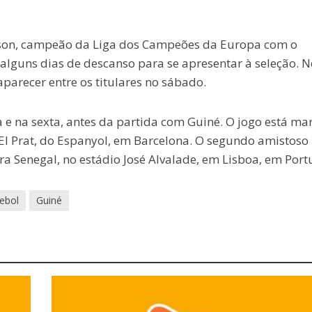
derson, campeão da Liga dos Campeões da Europa com o
lguns dias de descanso para se apresentar à seleção. N
parecer entre os titulares no sábado.
a e na sexta, antes da partida com Guiné. O jogo está m
El Prat, do Espanyol, em Barcelona. O segundo amistoso
ntra Senegal, no estádio José Alvalade, em Lisboa, em Port
tebol
Guiné