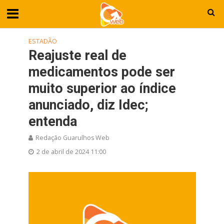
ESTADÃO
Reajuste real de
medicamentos pode ser
muito superior ao índice
anunciado, diz Idec;
entenda
Redação Guarulhos Web
2 de abril de 2024 11:00