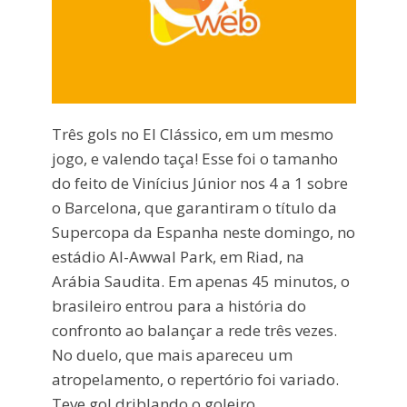
Três gols no El Clássico, em um mesmo
jogo, e valendo taça! Esse foi o tamanho
do feito de Vinícius Júnior nos 4 a 1 sobre
o Barcelona, que garantiram o título da
Supercopa da Espanha neste domingo, no
estádio Al-Awwal Park, em Riad, na
Arábia Saudita. Em apenas 45 minutos, o
brasileiro entrou para a história do
confronto ao balançar a rede três vezes.
No duelo, que mais apareceu um
atropelamento, o repertório foi variado.
Teve gol driblando o goleiro,