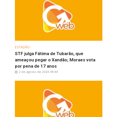
ESTADÃO
STF julga Fátima de Tubarão, que
ameaçou pegar o Xandão; Moraes vota
por pena de 17 anos
2 de agosto de 2024 09:44