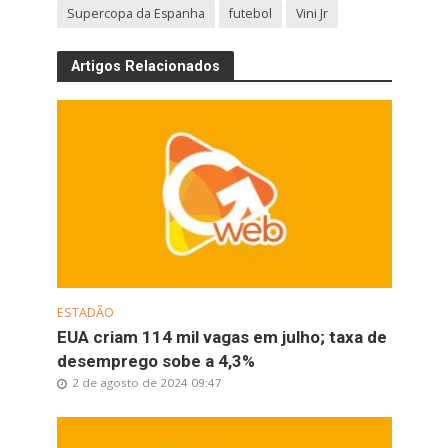
Supercopa da Espanha
futebol
Vini Jr
Artigos Relacionados
ESTADÃO
EUA criam 114 mil vagas em julho; taxa de
desemprego sobe a 4,3%
2 de agosto de 2024 09:47