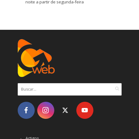
noite a partir de segunda-feira
Artigos