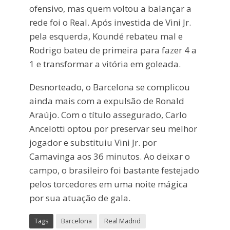
ofensivo, mas quem voltou a balançar a
rede foi o Real. Após investida de Vini Jr.
pela esquerda, Koundé rebateu mal e
Rodrigo bateu de primeira para fazer 4 a
1 e transformar a vitória em goleada.
Desnorteado, o Barcelona se complicou
ainda mais com a expulsão de Ronald
Araújo. Com o título assegurado, Carlo
Ancelotti optou por preservar seu melhor
jogador e substituiu Vini Jr. por
Camavinga aos 36 minutos. Ao deixar o
campo, o brasileiro foi bastante festejado
pelos torcedores em uma noite mágica
por sua atuação de gala.
Tags
Barcelona
Real Madrid