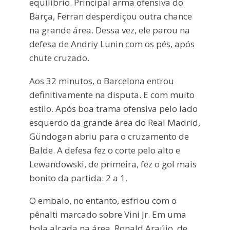
equilíbrio. Principal arma ofensiva do
Barça, Ferran desperdiçou outra chance
na grande área. Dessa vez, ele parou na
defesa de Andriy Lunin com os pés, após
chute cruzado.
Aos 32 minutos, o Barcelona entrou
definitivamente na disputa. E com muito
estilo. Após boa trama ofensiva pelo lado
esquerdo da grande área do Real Madrid,
Gündogan abriu para o cruzamento de
Balde. A defesa fez o corte pelo alto e
Lewandowski, de primeira, fez o gol mais
bonito da partida: 2 a 1.
O embalo, no entanto, esfriou com o
pênalti marcado sobre Vini Jr. Em uma
bola alçada na área, Ronald Araújo, de