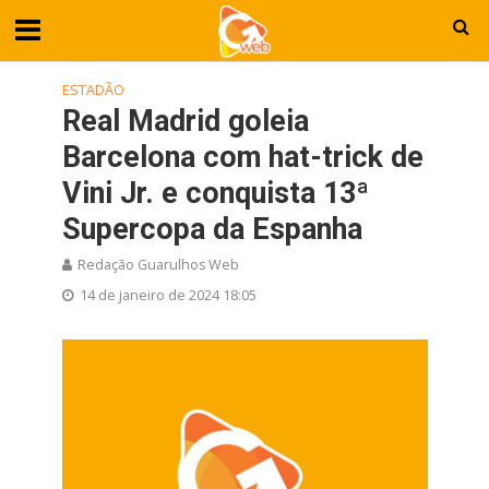
ESTADÃO
Real Madrid goleia
Barcelona com hat-trick de
Vini Jr. e conquista 13ª
Supercopa da Espanha
Redação Guarulhos Web
14 de janeiro de 2024 18:05