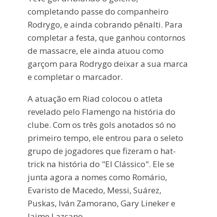
completando passe do companheiro
Rodrygo, e ainda cobrando pênalti. Para
completar a festa, que ganhou contornos
de massacre, ele ainda atuou como
garçom para Rodrygo deixar a sua marca
e completar o marcador.
A atuação em Riad colocou o atleta
revelado pelo Flamengo na história do
clube. Com os três gols anotados só no
primeiro tempo, ele entrou para o seleto
grupo de jogadores que fizeram o hat-
trick na história do "El Clássico". Ele se
junta agora a nomes como Romário,
Evaristo de Macedo, Messi, Suárez,
Puskas, Iván Zamorano, Gary Lineker e
Jaime Lazcano.