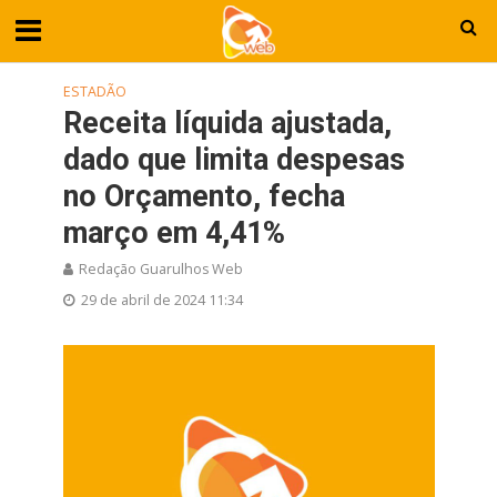
ESTADÃO
Receita líquida ajustada,
dado que limita despesas
no Orçamento, fecha
março em 4,41%
Redação Guarulhos Web
29 de abril de 2024 11:34