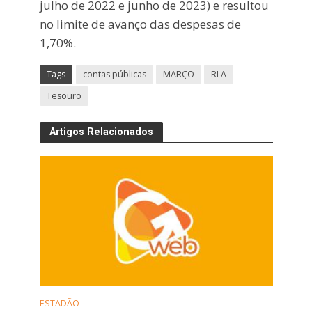
julho de 2022 e junho de 2023) e resultou
no limite de avanço das despesas de
1,70%.
Tags
contas públicas
MARÇO
RLA
Tesouro
Artigos Relacionados
ESTADÃO