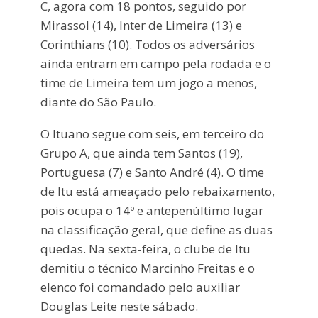
C, agora com 18 pontos, seguido por
Mirassol (14), Inter de Limeira (13) e
Corinthians (10). Todos os adversários
ainda entram em campo pela rodada e o
time de Limeira tem um jogo a menos,
diante do São Paulo.
O Ituano segue com seis, em terceiro do
Grupo A, que ainda tem Santos (19),
Portuguesa (7) e Santo André (4). O time
de Itu está ameaçado pelo rebaixamento,
pois ocupa o 14º e antepenúltimo lugar
na classificação geral, que define as duas
quedas. Na sexta-feira, o clube de Itu
demitiu o técnico Marcinho Freitas e o
elenco foi comandado pelo auxiliar
Douglas Leite neste sábado.