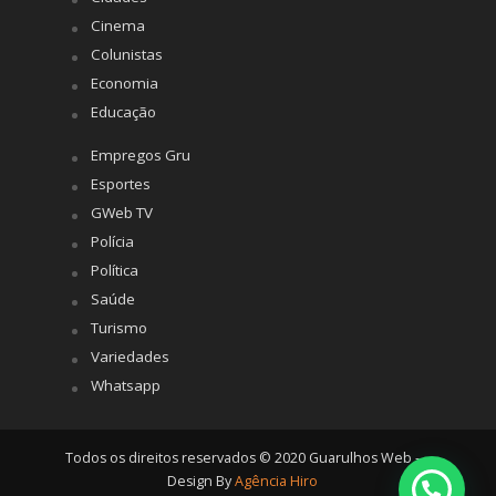
Cinema
Colunistas
Economia
Educação
Empregos Gru
Esportes
GWeb TV
Polícia
Política
Saúde
Turismo
Variedades
Whatsapp
Todos os direitos reservados © 2020 Guarulhos Web -
Design By
Agência Hiro
Posso ajudar?