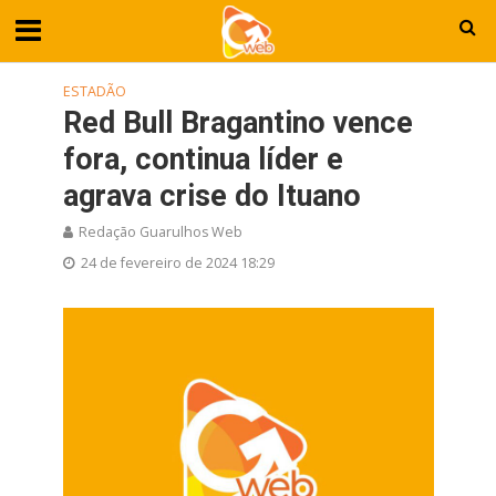
ESTADÃO
Red Bull Bragantino vence
fora, continua líder e
agrava crise do Ituano
Redação Guarulhos Web
24 de fevereiro de 2024 18:29