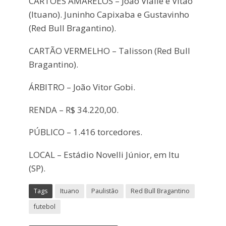
CARTÕES AMARELOS – João Vialle e Vitão
(Ituano). Juninho Capixaba e Gustavinho
(Red Bull Bragantino).
CARTÃO VERMELHO – Talisson (Red Bull
Bragantino).
ÁRBITRO – João Vitor Gobi.
RENDA – R$ 34.220,00.
PÚBLICO – 1.416 torcedores.
LOCAL – Estádio Novelli Júnior, em Itu
(SP).
Tags
Ituano
Paulistão
Red Bull Bragantino
futebol