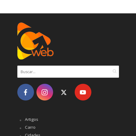
Artigos
Carro
Cidades