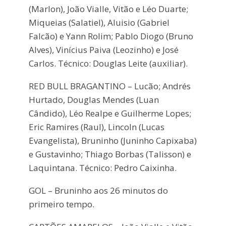
(Marlon), João Vialle, Vitão e Léo Duarte;
Miqueias (Salatiel), Aluisio (Gabriel
Falcão) e Yann Rolim; Pablo Diogo (Bruno
Alves), Vinícius Paiva (Leozinho) e José
Carlos. Técnico: Douglas Leite (auxiliar).
RED BULL BRAGANTINO – Lucão; Andrés
Hurtado, Douglas Mendes (Luan
Cândido), Léo Realpe e Guilherme Lopes;
Eric Ramires (Raul), Lincoln (Lucas
Evangelista), Bruninho (Juninho Capixaba)
e Gustavinho; Thiago Borbas (Talisson) e
Laquintana. Técnico: Pedro Caixinha.
GOL – Bruninho aos 26 minutos do
primeiro tempo.