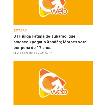
ESTADÃO
STF julga Fátima de Tubarão, que
ameaçou pegar o Xandão; Moraes vota
por pena de 17 anos
2 de agosto de 2024 09:44