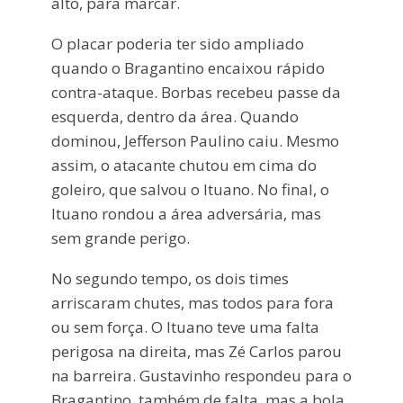
alto, para marcar.
O placar poderia ter sido ampliado
quando o Bragantino encaixou rápido
contra-ataque. Borbas recebeu passe da
esquerda, dentro da área. Quando
dominou, Jefferson Paulino caiu. Mesmo
assim, o atacante chutou em cima do
goleiro, que salvou o Ituano. No final, o
Ituano rondou a área adversária, mas
sem grande perigo.
No segundo tempo, os dois times
arriscaram chutes, mas todos para fora
ou sem força. O Ituano teve uma falta
perigosa na direita, mas Zé Carlos parou
na barreira. Gustavinho respondeu para o
Bragantino, também de falta, mas a bola