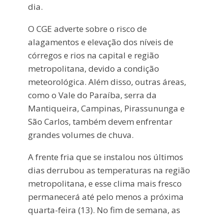
dia.
O CGE adverte sobre o risco de
alagamentos e elevação dos níveis de
córregos e rios na capital e região
metropolitana, devido a condição
meteorológica. Além disso, outras áreas,
como o Vale do Paraíba, serra da
Mantiqueira, Campinas, Pirassununga e
São Carlos, também devem enfrentar
grandes volumes de chuva.
A frente fria que se instalou nos últimos
dias derrubou as temperaturas na região
metropolitana, e esse clima mais fresco
permanecerá até pelo menos a próxima
quarta-feira (13). No fim de semana, as