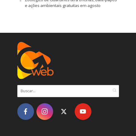
e ações ambientais gratuitas em agosto