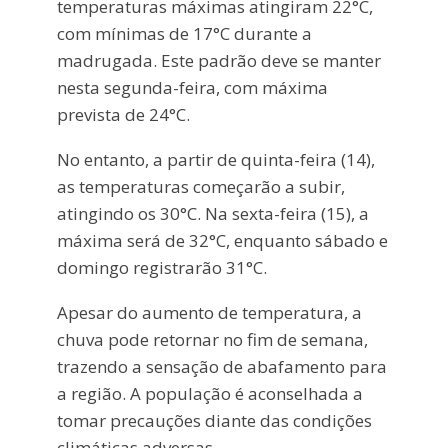
temperaturas máximas atingiram 22°C,
com mínimas de 17°C durante a
madrugada. Este padrão deve se manter
nesta segunda-feira, com máxima
prevista de 24°C.
No entanto, a partir de quinta-feira (14),
as temperaturas começarão a subir,
atingindo os 30°C. Na sexta-feira (15), a
máxima será de 32°C, enquanto sábado e
domingo registrarão 31°C.
Apesar do aumento de temperatura, a
chuva pode retornar no fim de semana,
trazendo a sensação de abafamento para
a região. A população é aconselhada a
tomar precauções diante das condições
climáticas adversas.