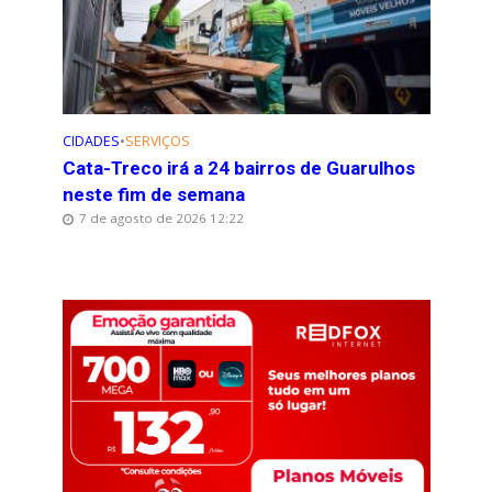
CIDADES
•
SERVIÇOS
Cata-Treco irá a 24 bairros de Guarulhos
neste fim de semana
7 de agosto de 2026 12:22