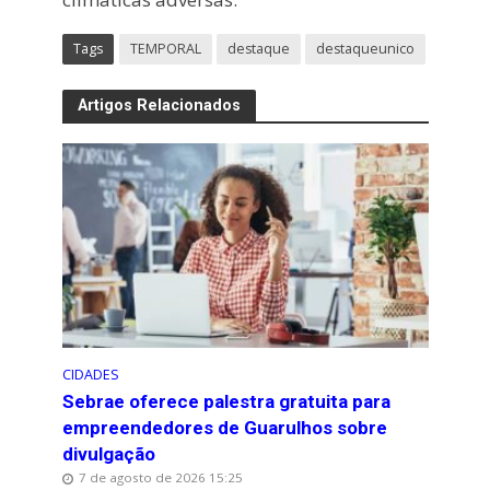
Tags
TEMPORAL
destaque
destaqueunico
Artigos Relacionados
CIDADES
Sebrae oferece palestra gratuita para
empreendedores de Guarulhos sobre
divulgação
7 de agosto de 2026 15:25