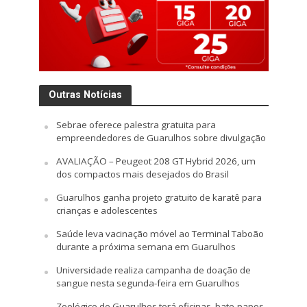
Outras Notícias
Sebrae oferece palestra gratuita para
empreendedores de Guarulhos sobre divulgação
AVALIAÇÃO – Peugeot 208 GT Hybrid 2026, um
dos compactos mais desejados do Brasil
Guarulhos ganha projeto gratuito de karatê para
crianças e adolescentes
Saúde leva vacinação móvel ao Terminal Taboão
durante a próxima semana em Guarulhos
Universidade realiza campanha de doação de
sangue nesta segunda-feira em Guarulhos
Zoológico de Guarulhos terá oficinas, bate-papos