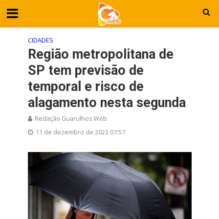
CIDADES
Região metropolitana de
SP tem previsão de
temporal e risco de
alagamento nesta segunda
Redação Guarulhos Web
11 de dezembro de 2023 07:57