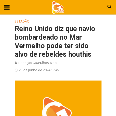
ESTADÃO
Reino Unido diz que navio
bombardeado no Mar
Vermelho pode ter sido
alvo de rebeldes houthis
Redação Guarulhos Web
23 de junho de 2024 17:45