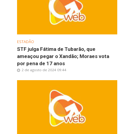
ESTADÃO
STF julga Fátima de Tubarão, que
ameaçou pegar o Xandão; Moraes vota
por pena de 17 anos
2 de agosto de 2024 09:44