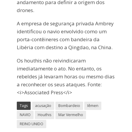
andamento para definir a origem dos
drones.
A empresa de segurança privada Ambrey
identificou o navio envolvido como um
porta-contêineres com bandeira da
Libéria com destino a Qingdao, na China.
Os houthis não reivindicaram
imediatamente o ato. No entanto, os
rebeldes já levaram horas ou mesmo dias
a reconhecer os seus ataques. Fonte:
<i>Associated Press</i>
Tags
acusação
Bombardeio
Iêmen
NAVIO
Houthis
Mar Vermelho
REINO UNIDO