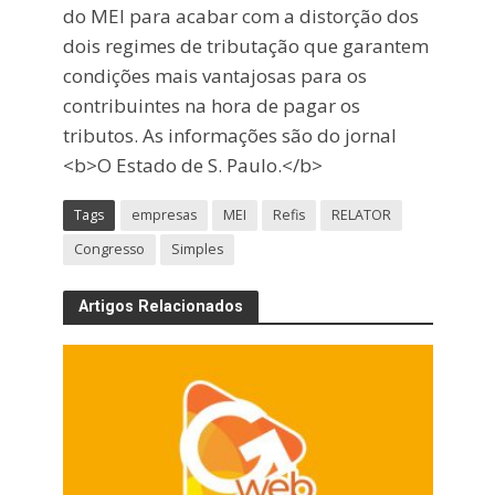
do MEI para acabar com a distorção dos
dois regimes de tributação que garantem
condições mais vantajosas para os
contribuintes na hora de pagar os
tributos. As informações são do jornal
<b>O Estado de S. Paulo.</b>
Tags
empresas
MEI
Refis
RELATOR
Congresso
Simples
Artigos Relacionados