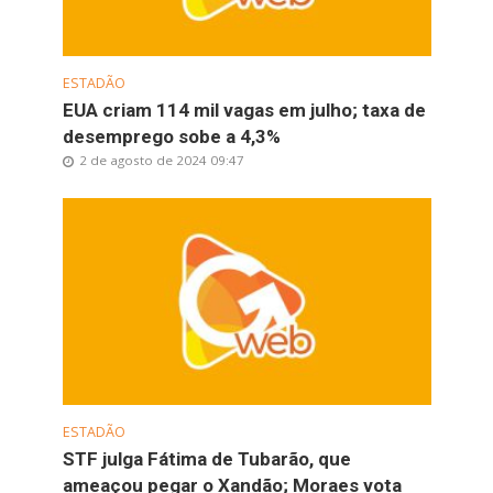
ESTADÃO
EUA criam 114 mil vagas em julho; taxa de
desemprego sobe a 4,3%
2 de agosto de 2024 09:47
ESTADÃO
STF julga Fátima de Tubarão, que
ameaçou pegar o Xandão; Moraes vota