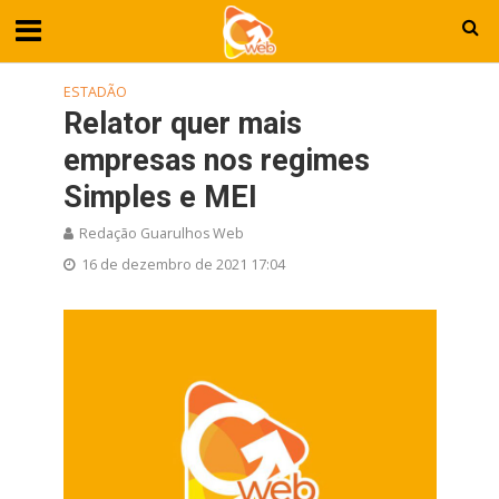
ESTADÃO
Relator quer mais
empresas nos regimes
Simples e MEI
Redação Guarulhos Web
16 de dezembro de 2021 17:04