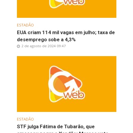
ESTADÃO
EUA criam 114 mil vagas em julho; taxa de
desemprego sobe a 4,3%
2 de agosto de 2024 09:47
ESTADÃO
STF julga Fátima de Tubarão, que