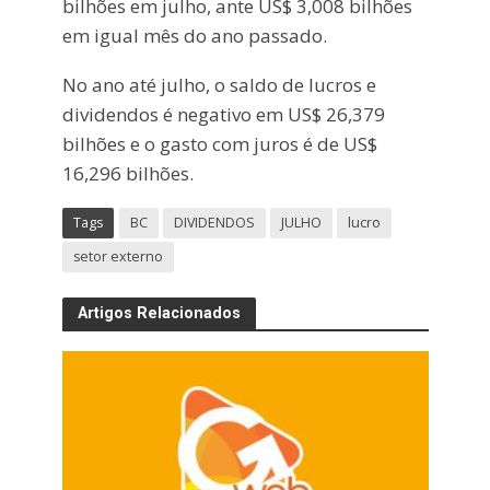
bilhões em julho, ante US$ 3,008 bilhões
em igual mês do ano passado.
No ano até julho, o saldo de lucros e
dividendos é negativo em US$ 26,379
bilhões e o gasto com juros é de US$
16,296 bilhões.
Tags
BC
DIVIDENDOS
JULHO
lucro
setor externo
Artigos Relacionados