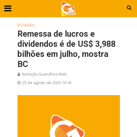
ESTADÃO
Remessa de lucros e
dividendos é de US$ 3,988
bilhões em julho, mostra
BC
Redação Guarulhos Web
25 de agosto de 2023 10:16