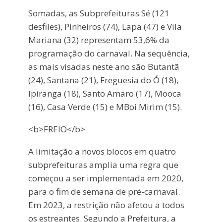
Somadas, as Subprefeituras Sé (121
desfiles), Pinheiros (74), Lapa (47) e Vila
Mariana (32) representam 53,6% da
programação do carnaval. Na sequência,
as mais visadas neste ano são Butantã
(24), Santana (21), Freguesia do Ó (18),
Ipiranga (18), Santo Amaro (17), Mooca
(16), Casa Verde (15) e MBoi Mirim (15).
<b>FREIO</b>
A limitação a novos blocos em quatro
subprefeituras amplia uma regra que
começou a ser implementada em 2020,
para o fim de semana de pré-carnaval.
Em 2023, a restrição não afetou a todos
os estreantes. Segundo a Prefeitura, a