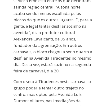
O Bloco Emo está entre os que decidiram
sair da região central. "A zona norte
acaba sendo menos escolhida pelos
blocos do que os outros lugares. E, para a
gente, é legal tentar desfilar sozinho na
avenida", diz o produtor cultural
Alexandre Cavalcanti, de 35 anos,
fundador da agremiação. Em outros
carnavais, o bloco chegou a ser o quarto a
desfilar na Avenida Tiradentes no mesmo
dia. Desta vez, estará sozinho na segunda-
feira de carnaval, dia 20.
Com o veto à Tiradentes neste carnaval, o
grupo poderia tentar outro trajeto no
centro, mas optou pela Avenida Luís
Dumont Villares, nas imediações da