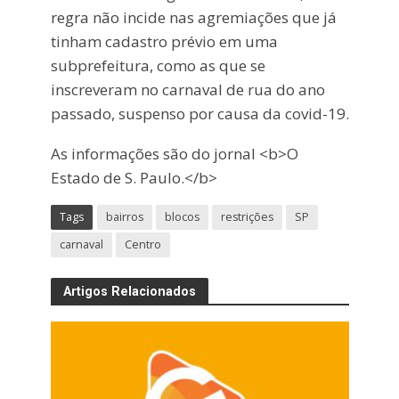
regra não incide nas agremiações que já
tinham cadastro prévio em uma
subprefeitura, como as que se
inscreveram no carnaval de rua do ano
passado, suspenso por causa da covid-19.
As informações são do jornal <b>O
Estado de S. Paulo.</b>
Tags
bairros
blocos
restrições
SP
carnaval
Centro
Artigos Relacionados