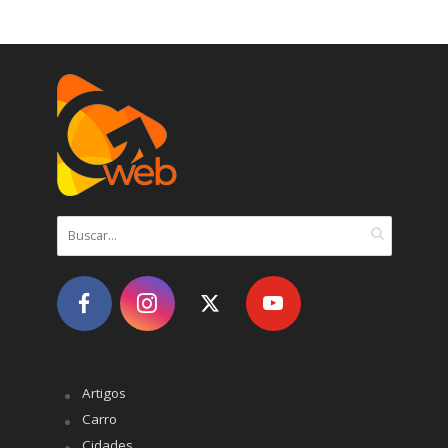
Artigos
Carro
Cidades