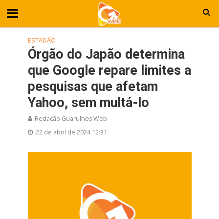
ESTADÃO
Órgão do Japão determina
que Google repare limites a
pesquisas que afetam
Yahoo, sem multá-lo
Redação Guarulhos Web
22 de abril de 2024 12:31