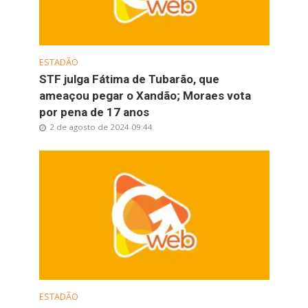
ESTADÃO
STF julga Fátima de Tubarão, que
ameaçou pegar o Xandão; Moraes vota
por pena de 17 anos
2 de agosto de 2024 09:44
ESTADÃO