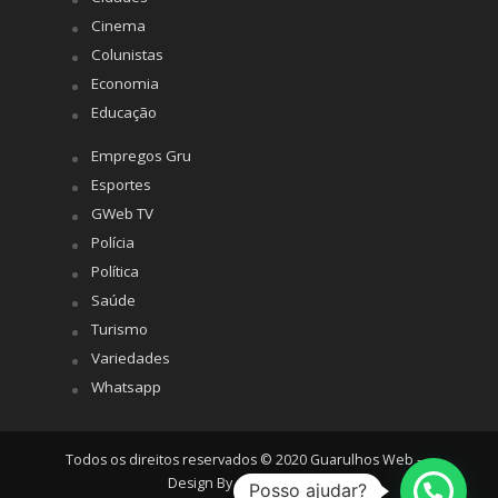
Cinema
Colunistas
Economia
Educação
Empregos Gru
Esportes
GWeb TV
Polícia
Política
Saúde
Turismo
Variedades
Whatsapp
Todos os direitos reservados © 2020 Guarulhos Web -
Design By
Agência Hiro
Posso ajudar?