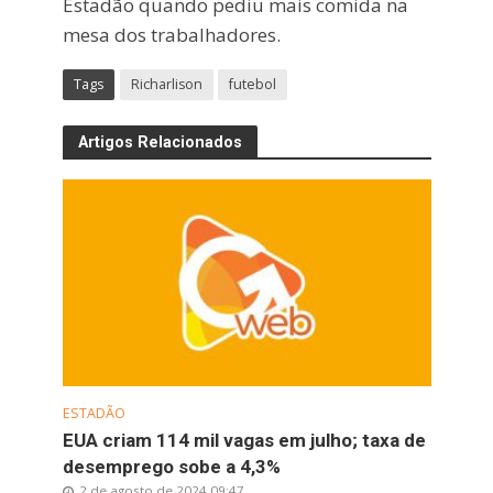
Estadão quando pediu mais comida na
mesa dos trabalhadores.
Tags
Richarlison
futebol
Artigos Relacionados
ESTADÃO
EUA criam 114 mil vagas em julho; taxa de
desemprego sobe a 4,3%
2 de agosto de 2024 09:47