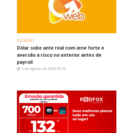
ESTADÃO
Dólar sobe ante real com iene forte e
aversão a risco no exterior antes de
payroll
2 de agosto de 2024 09:36