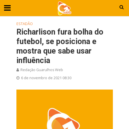
ESTADÃO
Richarlison fura bolha do
futebol, se posiciona e
mostra que sabe usar
influência
Redação Guarulhos Web
6 de novembro de 2021 08:30