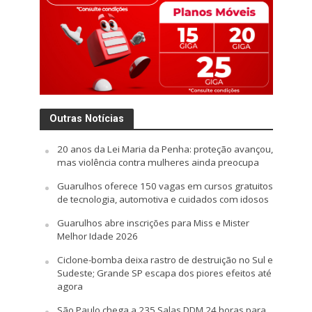
Outras Notícias
20 anos da Lei Maria da Penha: proteção avançou,
mas violência contra mulheres ainda preocupa
Guarulhos oferece 150 vagas em cursos gratuitos
de tecnologia, automotiva e cuidados com idosos
Guarulhos abre inscrições para Miss e Mister
Melhor Idade 2026
Ciclone-bomba deixa rastro de destruição no Sul e
Sudeste; Grande SP escapa dos piores efeitos até
agora
São Paulo chega a 235 Salas DDM 24 horas para